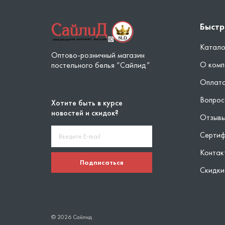
Быстр
Катало
Оптово-розничный магазин
О комп
постельного белья “Сайлид”
Оплата
Вопрос
Хотите быть в курсе
новостей и скидок?
Отзыв
Серти
Контак
Подписаться
Скидки
© 2026 Сайлид