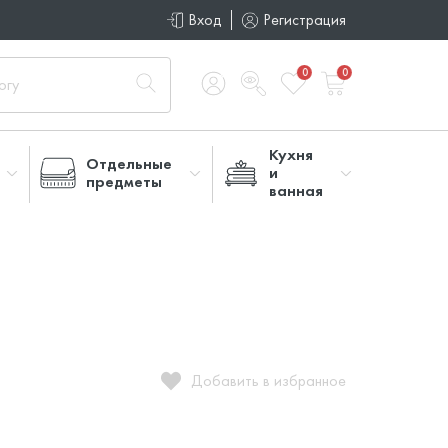
Вход
Регистрация
0
0
Кухня
Отдельные
и
предметы
ванная
Добавить в избранное