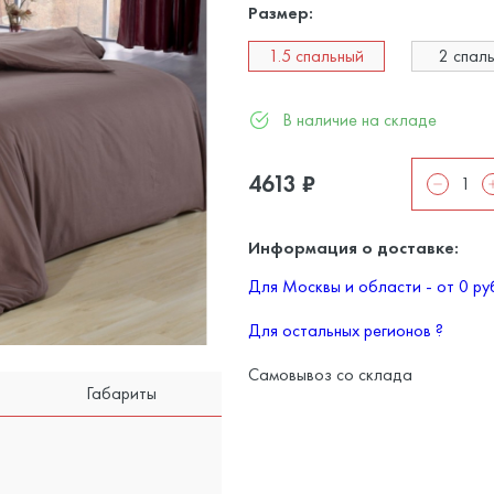
Размер:
1.5 спальный
2 спал
В наличие на складе
4613
₽
Информация о доставке:
Для Москвы и области - от 0 р
Для остальных регионов
?
Самовывоз со склада
Габариты