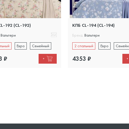
L-192 (CL-192)
КПБ CL-194 (CL-194)
Вальтери
Бренд:
Вальтери
льный
Евро
Семейный
2 спальный
Евро
Семейн
3
₽
4353
₽
+
+