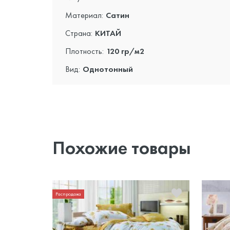
Материал:
Сатин
Страна:
КИТАЙ
Плотность:
120 гр/м2
Вид:
Однотонный
Похожие товары
Распродажа