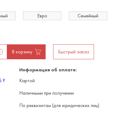
ьный
Евро
Семейный
В корзину
Быстрый заказ
Информация об оплате:
уб
?
Картой
Наличными при получении
По реквизитам (для юридических лиц)