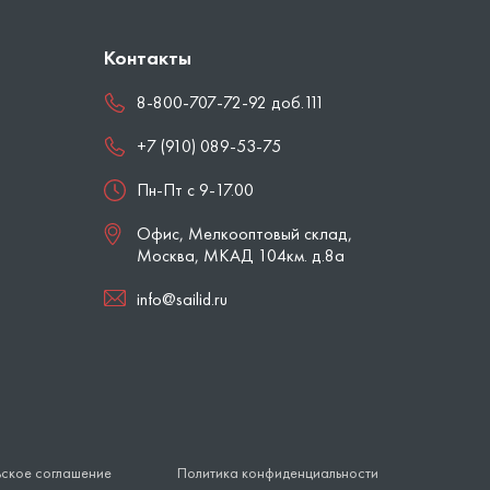
Контакты
8-800-707-72-92 доб.111
+7 (910) 089-53-75
Пн-Пт с 9-17.00
Офис, Мелкооптовый склад,
Москва
,
МКАД 104км. д.8а
info@sailid.ru
ьское соглашение
Политика конфиденциальности