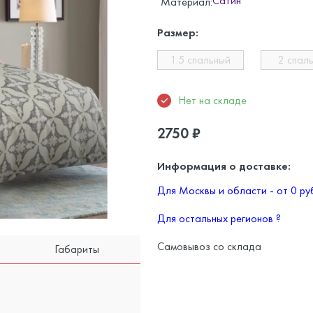
Сатин
Материал:
Размер:
1.5 спальный
2 спал
Нет на складе
2750
₽
Информация о доставке:
Для Москвы и области - от 0 р
Для остальных регионов
?
Самовывоз со склада
Габариты