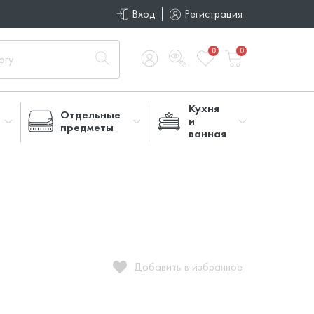
Вход
Регистрация
0
0
Кухня
Отдельные
и
предметы
ванная
Добавить в избранное