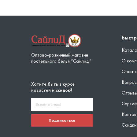
Быстр
Катало
Оптово-розничный магазин
О комп
постельного белья “Сайлид”
Оплата
Вопрос
Хотите быть в курсе
новостей и скидок?
Отзыв
Серти
Контак
Подписаться
Скидки