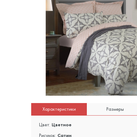
Характеристики
Размеры
Цвет:
Цветное
Рисунок:
Сатин