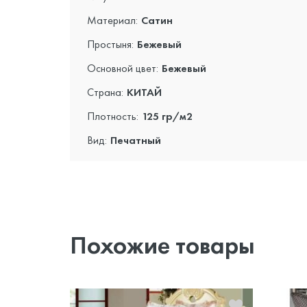
Материал:
Сатин
Простыня:
Бежевый
Основной цвет:
Бежевый
Страна:
КИТАЙ
Плотность:
125 гр/м2
Вид:
Печатный
Похожие товары