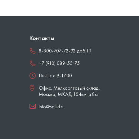
Контакты
8-800-707-72-92 доб.111
+7 (910) 089-53-75
Пн-Пт с 9-17.00
Офис, Мелкооптовый склад,
Москва
,
МКАД 104км. д.8а
info@sailid.ru