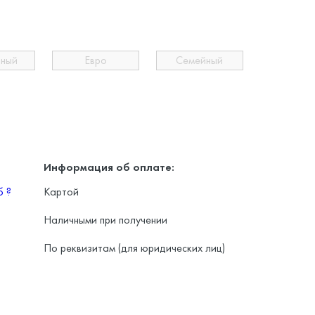
ьный
Евро
Семейный
Информация об оплате:
уб
?
Картой
Наличными при получении
По реквизитам (для юридических лиц)