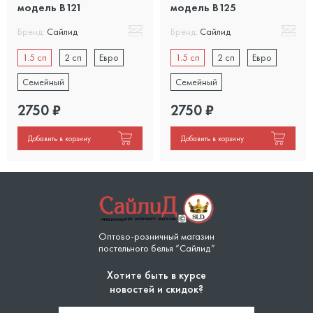
модель B121
модель B125
Бренд:
Сайлид
Бренд:
Сайлид
1.5 сп
2 сп
Евро
1.5 сп
2 сп
Евро
Семейный
Семейный
2750
₽
2750
₽
Добавить в корзину
Добавить в корзину
Оптово-розничный магазин
постельного белья “Сайлид”
Хотите быть в курсе
новостей и скидок?