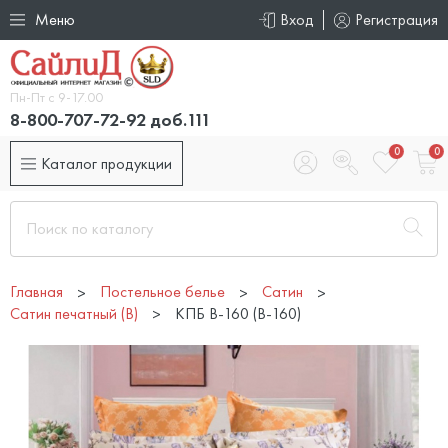
Меню
Вход
Регистрация
Пн-Пт с 9-17.00
8-800-707-72-92 доб.111
0
0
Каталог продукции
Главная
Постельное белье
Сатин
Сатин печатный (B)
КПБ B-160 (B-160)