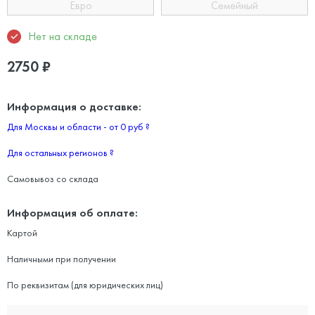
Евро
Семейный
Нет на складе
2750
₽
Информация о доставке:
Для Москвы и области - от 0 руб
?
Для остальных регионов
?
Самовывоз со склада
Информация об оплате:
Картой
Наличными при получении
По реквизитам (для юридических лиц)