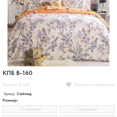
КПБ B-160
Артикул: B-160
Добавить в избранное
Бренд:
Сайлид
Размер:
1.5 спальный
2 спальный