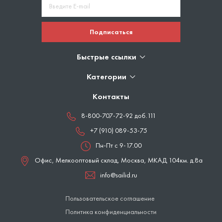
Подписаться
Быстрые ссылки
Категории
Контакты
8-800-707-72-92 доб.111
+7 (910) 089-53-75
Пн-Пт с 9-17.00
Офис, Мелкооптовый склад,
Москва
,
МКАД 104км. д.8а
info@sailid.ru
Пользовательское соглашение
Политика конфиденциальности