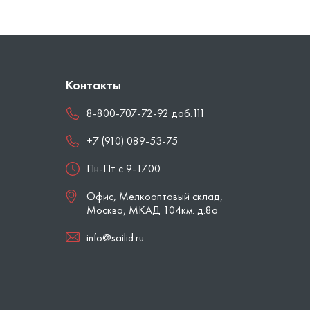
Контакты
8-800-707-72-92 доб.111
+7 (910) 089-53-75
Пн-Пт с 9-17.00
Офис, Мелкооптовый склад,
Москва
,
МКАД 104км. д.8а
info@sailid.ru