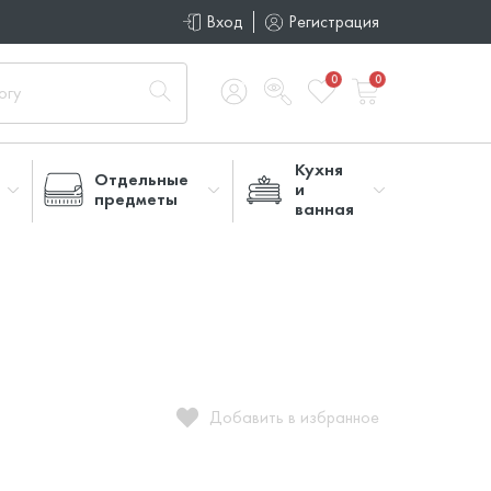
Вход
Регистрация
0
0
Кухня
Отдельные
и
предметы
ванная
Добавить в избранное