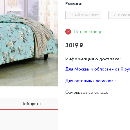
Размер:
1.5-ый комплект
2-х спа
Нет на складе
3019
₽
Информация о доставке:
Для Москвы и области - от 0 р
Для остальных регионов
?
Самовывоз со склада
Габариты