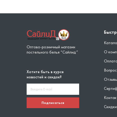
Быстр
Катало
Оптово-розничный магазин
О комп
постельного белья “Сайлид”
Оплата
Вопрос
Хотите быть в курсе
новостей и скидок?
Отзыв
Серти
Контак
Подписаться
Скидки