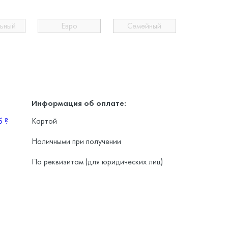
льный
Евро
Семейный
Информация об оплате:
уб
?
Картой
Наличными при получении
По реквизитам (для юридических лиц)