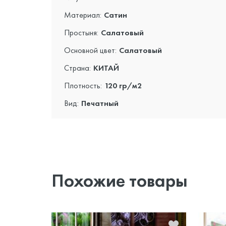
Материал:
Сатин
Простыня:
Салатовый
Основной цвет:
Салатовый
Страна:
КИТАЙ
Плотность:
120 гр/м2
Вид:
Печатный
Похожие товары