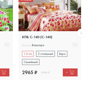
КПБ С-140 (C-140)
КПБ С-14
Бренд:
Вальтери
Бренд:
Вал
1.5 сп
2 спальный
Евро
1.5 сп
Семейный
Семейны
2965
₽
3618
₽
3188
₽
+