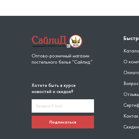
Быстр
Катало
Оптово-розничный магазин
О комп
постельного белья “Сайлид”
Оплата
Вопрос
Хотите быть в курсе
новостей и скидок?
Отзыв
Серти
Контак
Подписаться
Скидки