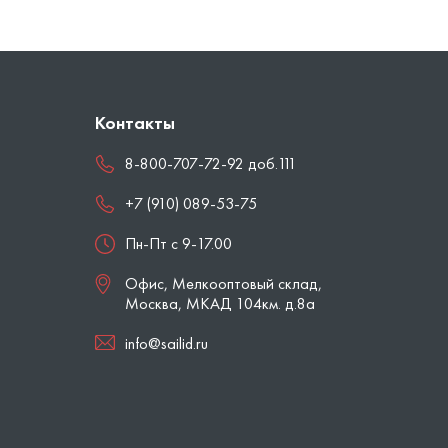
Контакты
8-800-707-72-92 доб.111
+7 (910) 089-53-75
Пн-Пт с 9-17.00
Офис, Мелкооптовый склад,
Москва
,
МКАД 104км. д.8а
info@sailid.ru