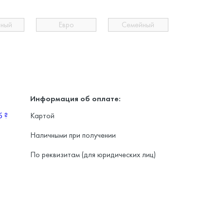
ьный
Евро
Семейный
Информация об оплате:
уб
?
Картой
Наличными при получении
По реквизитам (для юридических лиц)