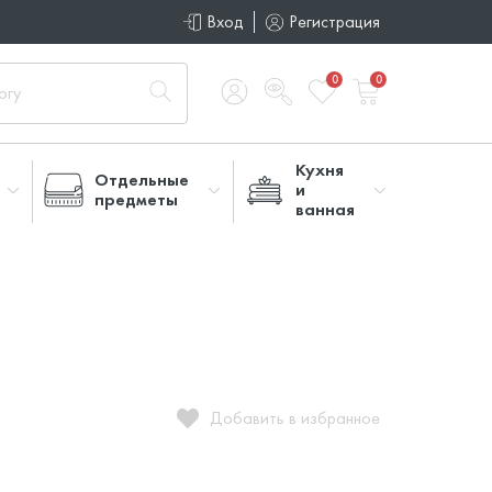
Вход
Регистрация
0
0
Кухня
Отдельные
и
предметы
ванная
Добавить в избранное