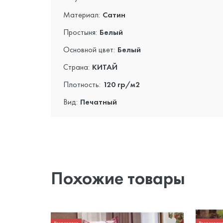
Материал:
Сатин
Простыня:
Белый
Основной цвет:
Белый
Страна:
КИТАЙ
Плотность:
120 гр/м2
Вид:
Печатный
Похожие товары
Распродажа
Распродаж