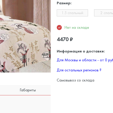
Размер:
1.5 спальный
2 спал
Нет на складе
4470
₽
Информация о доставке:
Для Москвы и области - от 0 р
Для остальных регионов
?
Самовывоз со склада
Габариты