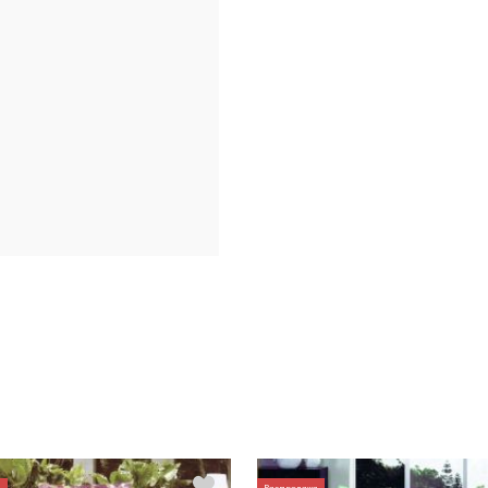
а
Распродажа