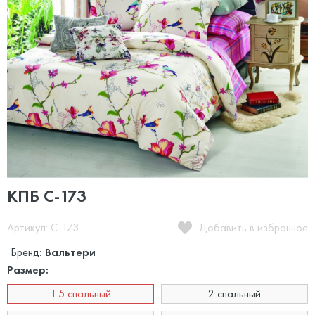
КПБ С-173
Артикул: C-173
Добавить в избранное
Бренд:
Вальтери
Размер:
1.5 спальный
2 спальный