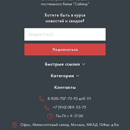
постельного белья “Сайлид”
Хотите быть в курсе
новостей и скидок?
Подписаться
Быстрые ссылки
Категории
Контакты
8-800-707-72-92 доб.111
+7 (910) 089-53-75
Пн-Пт с 9-17.00
Офис, Мелкооптовый склад,
Москва
,
МКАД 104км. д.8а