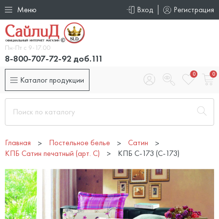
Меню
Вход
Регистрация
Пн-Пт с 9-17.00
8-800-707-72-92 доб.111
0
0
Каталог продукции
Главная
Постельное белье
Сатин
КПБ Сатин печатный (арт. С)
КПБ С-173 (C-173)