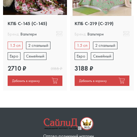
КПБ С-145 (C-145)
КПБ С-219 (C-219)
Бренд:
Вальтери
Бренд:
Вальтери
1.5 сп
2 спальный
1.5 сп
2 спальный
Евро
Семейный
Евро
Семейный
2710
₽
3188
₽
3188
₽
Добавить в корзину
Добавить в корзину
Оптово-розничный магазин