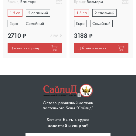
Бренд:
Вальтери
Бренд:
Вальтери
1.5 сп
2 спальный
1.5 сп
2 спальный
Евро
Семейный
Евро
Семейный
2710
₽
3188
₽
3188
₽
Добавить в корзину
Добавить в корзину
Оптово-розничный магазин
постельного белья “Сайлид”
Хотите быть в курсе
новостей и скидок?