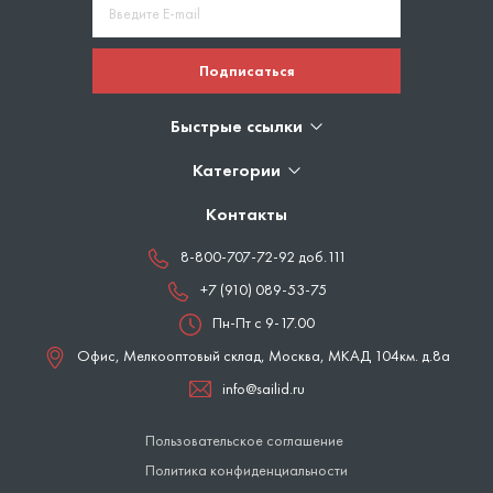
Подписаться
Быстрые ссылки
Категории
Контакты
8-800-707-72-92 доб.111
+7 (910) 089-53-75
Пн-Пт с 9-17.00
Офис, Мелкооптовый склад,
Москва
,
МКАД 104км. д.8а
info@sailid.ru
Пользовательское соглашение
Политика конфиденциальности