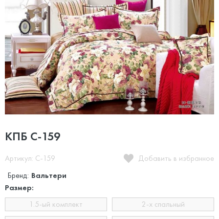
КПБ С-159
Артикул: C-159
Добавить в избранное
Бренд:
Вальтери
Размер:
1.5-ый комплект
2-х спальный