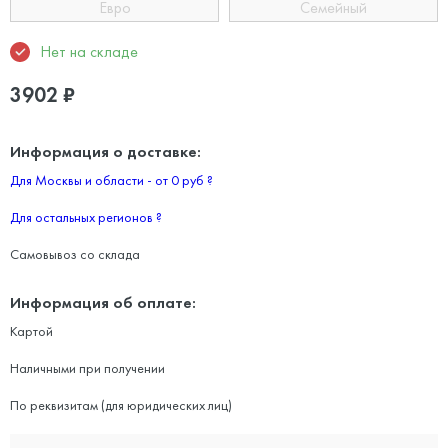
Евро
Семейный
Нет на складе
3902
₽
Информация о доставке:
Для Москвы и области - от 0 руб
?
Для остальных регионов
?
Самовывоз со склада
Информация об оплате:
Картой
Наличными при получении
По реквизитам (для юридических лиц)