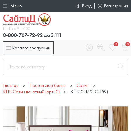
Меню
Вход
Регистрация
Пн-Пт с 9-17.00
8-800-707-72-92 доб.111
0
0
Каталог продукции
Главная
Постельное белье
Сатин
КПБ Сатин печатный (арт. С)
КПБ С-159 (C-159)