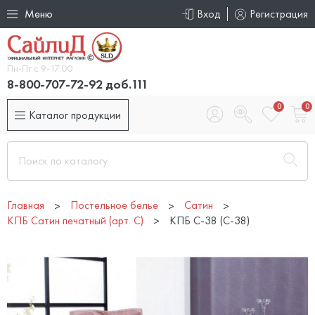
Меню
Вход
Регистрация
Пн-Пт с 9-17.00
8-800-707-72-92 доб.111
0
0
Каталог продукции
Главная
Постельное белье
Сатин
КПБ Сатин печатный (арт. С)
КПБ C-38 (C-38)