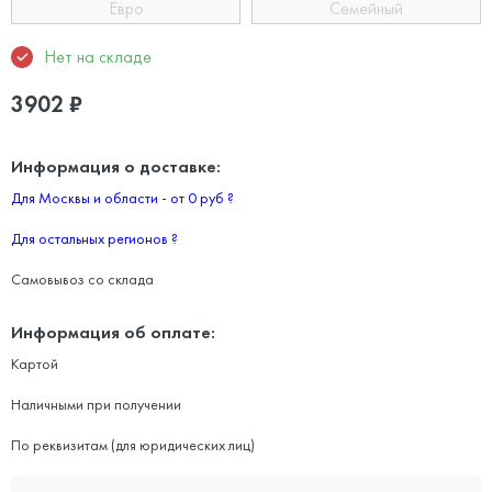
Евро
Семейный
Нет на складе
3902
₽
Информация о доставке:
Для Москвы и области - от 0 руб
?
Для остальных регионов
?
Самовывоз со склада
Информация об оплате:
Картой
Наличными при получении
По реквизитам (для юридических лиц)