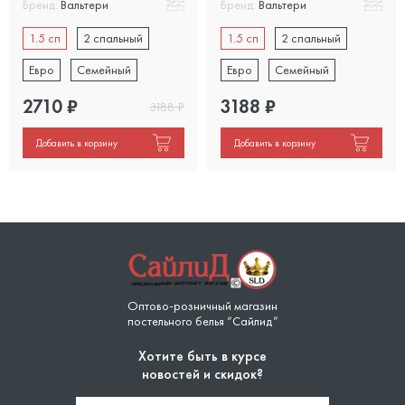
Бренд:
Вальтери
Бренд:
Вальтери
1.5 сп
2 спальный
1.5 сп
2 спальный
Евро
Семейный
Евро
Семейный
2710
₽
3188
₽
3188
₽
Добавить в корзину
Добавить в корзину
Оптово-розничный магазин
постельного белья “Сайлид”
Хотите быть в курсе
новостей и скидок?