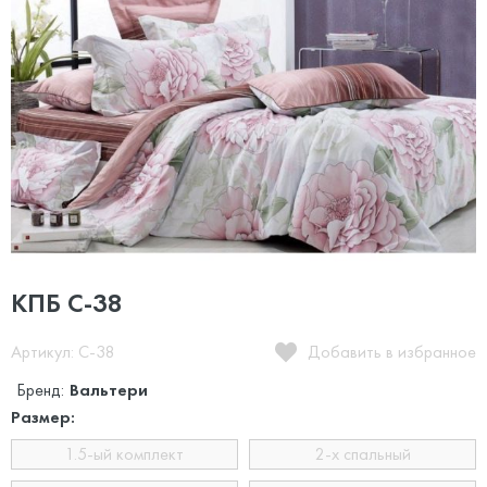
КПБ C-38
Артикул: C-38
Добавить в избранное
Бренд:
Вальтери
Размер:
1.5-ый комплект
2-х спальный