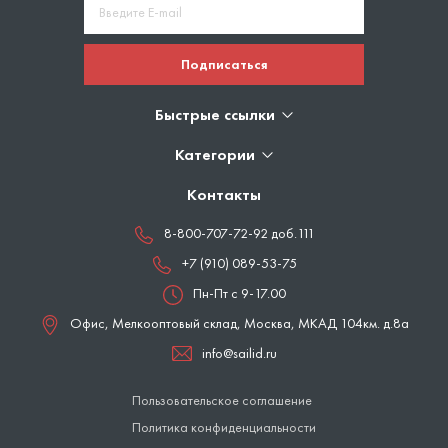
Подписаться
Быстрые ссылки
Категории
Контакты
8-800-707-72-92 доб.111
+7 (910) 089-53-75
Пн-Пт с 9-17.00
Офис, Мелкооптовый склад,
Москва
,
МКАД 104км. д.8а
info@sailid.ru
Пользовательское соглашение
Политика конфиденциальности