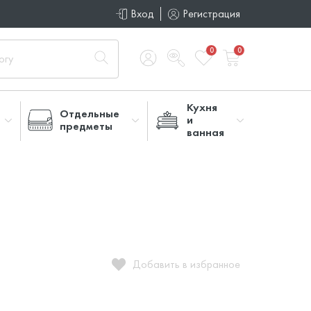
Вход
Регистрация
0
0
Кухня
Отдельные
и
предметы
ванная
Добавить в избранное