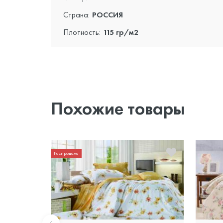
Страна:
РОССИЯ
Плотность:
115 гр/м2
Похожие товары
Распродажа