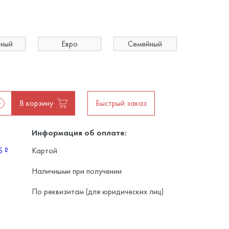
ьный
Евро
Семейный
В корзину
Быстрый заказ
Информация об оплате:
уб
?
Картой
Наличными при получении
По реквизитам (для юридических лиц)