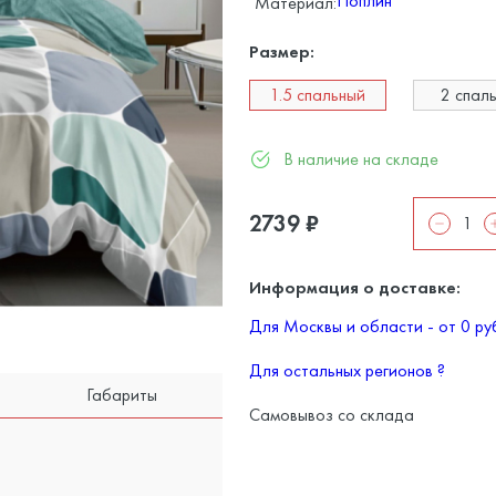
Поплин
Материал:
Размер:
1.5 спальный
2 спал
В наличие на складе
2739
₽
Информация о доставке:
Для Москвы и области - от 0 р
Для остальных регионов
?
Габариты
Самовывоз со склада