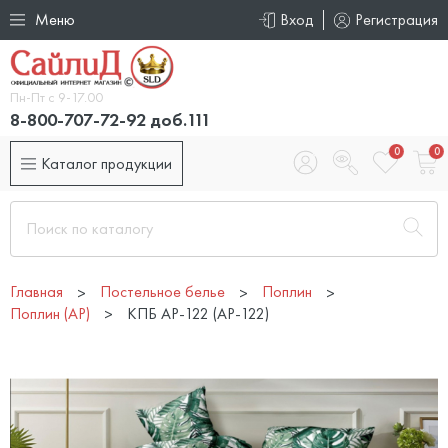
Меню
Вход
Регистрация
Пн-Пт с 9-17.00
8-800-707-72-92 доб.111
0
0
Каталог продукции
Главная
Постельное белье
Поплин
Поплин (AP)
КПБ AP-122 (AP-122)