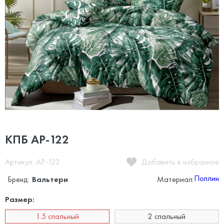
КПБ AP-122
Артикул: AP-122
Добавить в избранное
Поплин
Бренд:
Вальтери
Материал:
Размер:
1.5 спальный
2 спальный