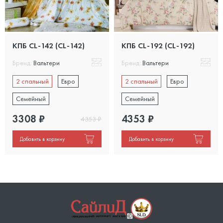
КПБ CL-142 (CL-142)
КПБ CL-192 (CL-192)
Бренд:
Вальтери
Бренд:
Вальтери
2 спальный
Евро
2 спальный
Евро
Семейный
Семейный
3308
₽
4353
₽
4353
₽
Добавить в корзину
Добавить в корзину