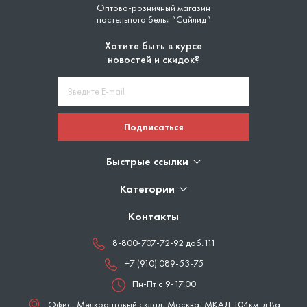
Оптово-розничный магазин
постельного белья “Сайлид”
Хотите быть в курсе
новостей и скидок?
Подписаться
Быстрые ссылки
Категории
Контакты
8-800-707-72-92 доб.111
+7 (910) 089-53-75
Пн-Пт с 9-17.00
Офис, Мелкооптовый склад,
Москва
,
МКАД 104км. д.8а