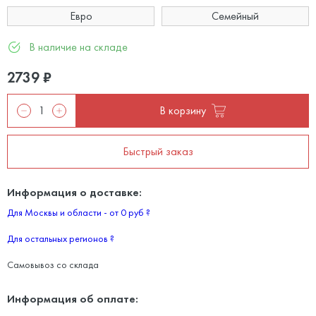
Евро
Семейный
В наличие на складе
2739
₽
В корзину
Быстрый заказ
Информация о доставке:
Для Москвы и области - от 0 руб
?
Для остальных регионов
?
Самовывоз со склада
Информация об оплате: