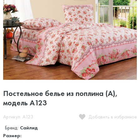
Постельное белье из поплина (А),
модель А123
Артикул: А123
Добавить в избранное
Бренд:
Сайлид
Размер: