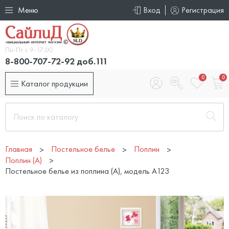
Меню
Вход
Регистрация
Пн-Пт с 9-17.00
8-800-707-72-92 доб.111
0
0
Каталог продукции
Главная
Постельное белье
Поплин
Поплин (А)
Постельное белье из поплина (А), модель А123