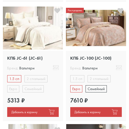
Распродажа
КПБ JC-61 (JC-61)
КПБ JC-100 (JC-100)
Бренд:
Вальтери
Бренд:
Вальтери
1.5 сп
2 спальный
1.5 сп
2 спальный
Евро
Семейный
Евро
Семейный
5313
₽
7610
₽
Добавить в корзину
Добавить в корзину