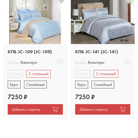
КПБ JC-109 (JC-109)
КПБ JC-141 (JC-141)
Бренд:
Вальтери
Бренд:
Вальтери
1.5 сп
2 спальный
1.5 сп
2 спальный
Евро
Семейный
Евро
Семейный
7250
₽
7250
₽
Добавить в корзину
Добавить в корзину