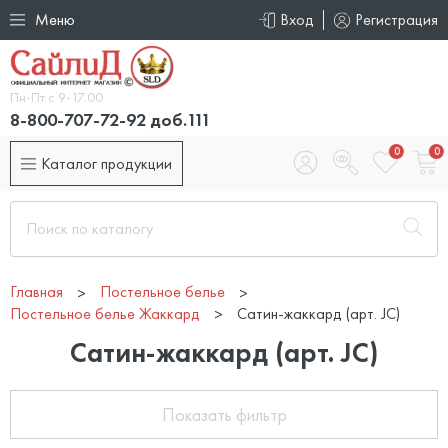
Меню
Вход
Регистрация
Пн-Пт с 9-17.00
8-800-707-72-92 доб.111
0
0
Каталог продукции
Главная
Постельное белье
Постельное белье Жаккард
Сатин-жаккард (арт. JC)
Сатин-жаккард (арт. JC)
Показать фильтр