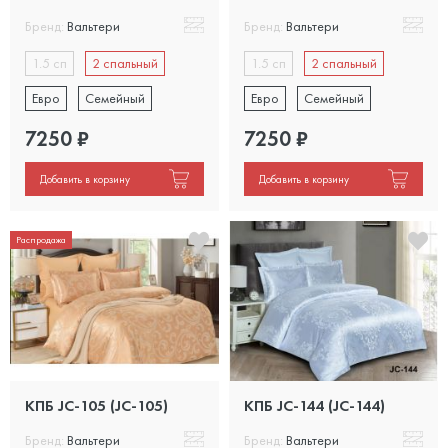
Бренд:
Вальтери
Бренд:
Вальтери
1.5 сп
2 спальный
1.5 сп
2 спальный
Евро
Семейный
Евро
Семейный
7250
₽
7250
₽
Добавить в корзину
Добавить в корзину
Распродажа
КПБ JC-105 (JC-105)
КПБ JC-144 (JC-144)
Бренд:
Вальтери
Бренд:
Вальтери