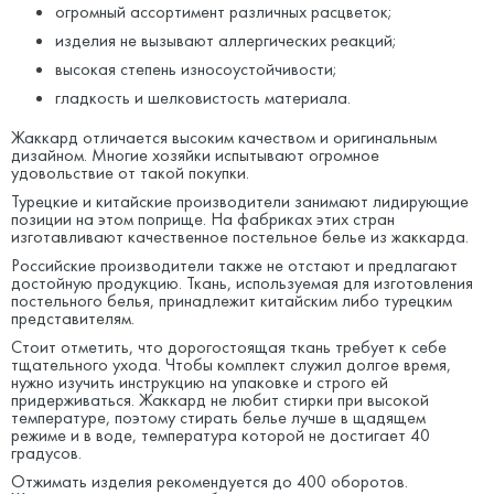
огромный ассортимент различных расцветок;
изделия не вызывают аллергических реакций;
высокая степень износоустойчивости;
гладкость и шелковистость материала.
Жаккард отличается высоким качеством и оригинальным
дизайном. Многие хозяйки испытывают огромное
удовольствие от такой покупки.
Турецкие и китайские производители занимают лидирующие
позиции на этом поприще. На фабриках этих стран
изготавливают качественное постельное белье из жаккарда.
Российские производители также не отстают и предлагают
достойную продукцию. Ткань, используемая для изготовления
постельного белья, принадлежит китайским либо турецким
представителям.
Стоит отметить, что дорогостоящая ткань требует к себе
тщательного ухода. Чтобы комплект служил долгое время,
нужно изучить инструкцию на упаковке и строго ей
придерживаться. Жаккард не любит стирки при высокой
температуре, поэтому стирать белье лучше в щадящем
режиме и в воде, температура которой не достигает 40
градусов.
Отжимать изделия рекомендуется до 400 оборотов.