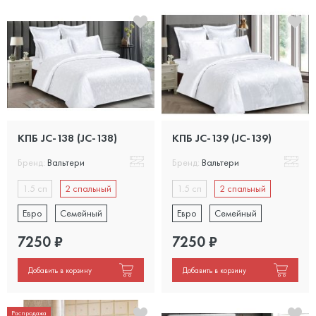
КПБ JC-138 (JC-138)
КПБ JC-139 (JC-139)
Бренд:
Вальтери
Бренд:
Вальтери
1.5 сп
2 спальный
1.5 сп
2 спальный
Евро
Семейный
Евро
Семейный
7250
₽
7250
₽
Добавить в корзину
Добавить в корзину
Распродажа