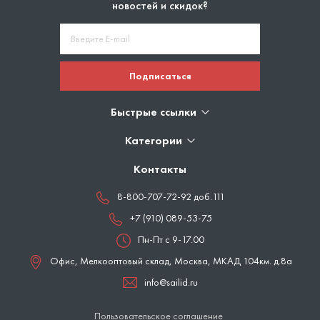
новостей и скидок?
Подписаться
Быстрые ссылки
Категории
Контакты
8-800-707-72-92 доб.111
+7 (910) 089-53-75
Пн-Пт с 9-17.00
Офис, Мелкооптовый склад,
Москва
,
МКАД 104км. д.8а
info@sailid.ru
Пользовательское соглашение