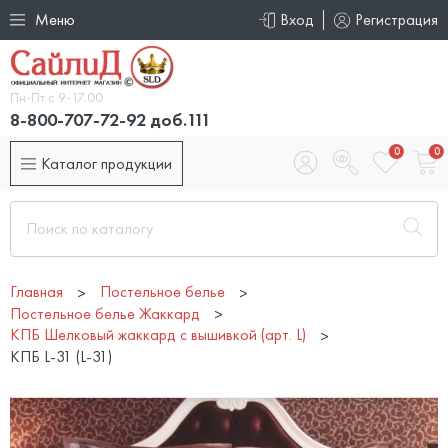
Меню
Вход
Регистрация
Пн-Пт с 9-17.00
8-800-707-72-92 доб.111
0
0
Каталог продукции
Главная
Постельное белье
Постельное белье Жаккард
КПБ Шелковый жаккард с вышивкой (арт. L)
КПБ L-31 (L-31)