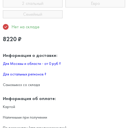
2 спальный
Евро
Семейный
Нет на складе
8220
₽
Информация о доставке:
Для Москвы и области - от 0 руб
?
Для остальных регионов
?
Самовывоз со склада
Информация об оплате:
Картой
Наличными при получении
По реквизитам (для юридических лиц)