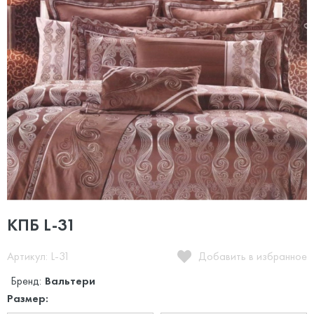
КПБ L-31
Артикул: L-31
Добавить в избранное
Бренд:
Вальтери
Размер: