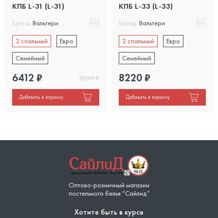
КПБ L-31 (L-31)
КПБ L-33 (L-33)
Бренд:
Вальтери
Бренд:
Вальтери
2 спальный
Евро
2 спальный
Евро
Семейный
Семейный
6412
₽
8220
₽
8220
₽
Добавить в корзину
Добавить в корзину
Оптово-розничный магазин
постельного белья “Сайлид”
Хотите быть в курсе