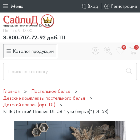
Меню
Вход
Регистрация
Пн-Пт с 9-17.00
8-800-707-72-92 доб.111
0
0
Каталог продукции
Главная
Постельное белье
Детские комплекты постельного белья
Детский поплин (арт. DL)
КПБ Детский Поплин DL-58 "Гуси (серые)" (DL-58)