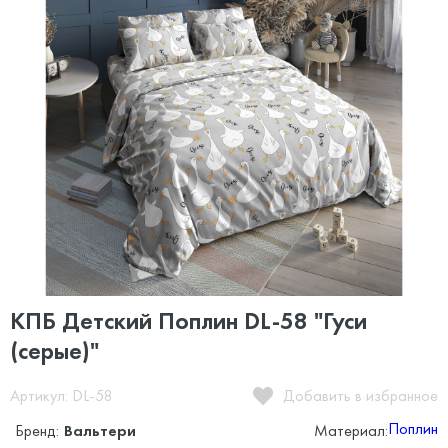
КПБ Детский Поплин DL-58 "Гуси
(серые)"
Артикул: DL-58
Добавить в избранное
Поплин
Бренд:
Вальтери
Материал: