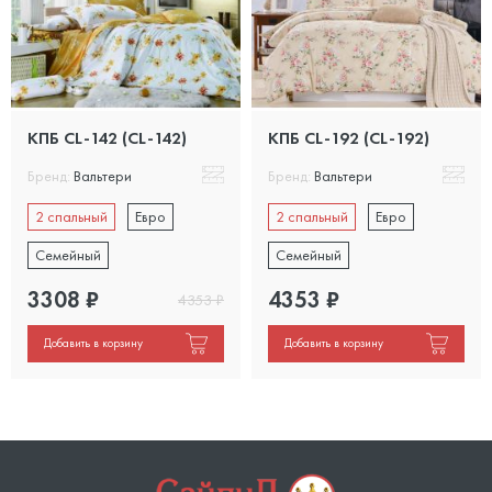
КПБ CL-142 (CL-142)
КПБ CL-192 (CL-192)
Бренд:
Вальтери
Бренд:
Вальтери
2 спальный
Евро
2 спальный
Евро
Семейный
Семейный
3308
₽
4353
₽
4353
₽
Добавить в корзину
Добавить в корзину