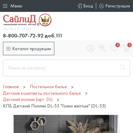
Меню
Вход
Регистрация
Пн-Пт с 9-17.00
8-800-707-72-92 доб.111
0
0
Каталог продукции
Главная
Постельное белье
Детские комплекты постельного белья
Детский поплин (арт. DL)
КПБ Детский Поплин DL-55 "Гонки желтые" (DL-55)