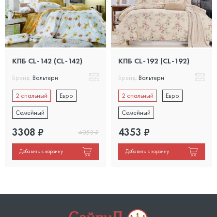
КПБ CL-142 (CL-142)
КПБ CL-192 (CL-192)
Бренд:
Вальтери
Бренд:
Вальтери
2 спальный
Евро
2 спальный
Евро
Семейный
Семейный
3308
₽
4353
₽
4353
₽
Добавить в корзину
Добавить в корзину