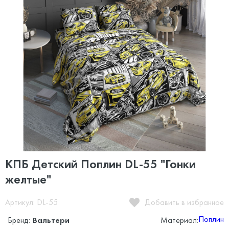
КПБ Детский Поплин DL-55 "Гонки
желтые"
Артикул: DL-55
Добавить в избранное
Поплин
Бренд:
Вальтери
Материал: