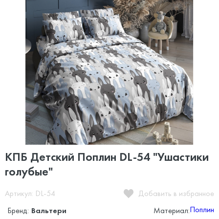
КПБ Детский Поплин DL-54 "Ушастики
голубые"
Артикул: DL-54
Добавить в избранное
Поплин
Бренд:
Вальтери
Материал: