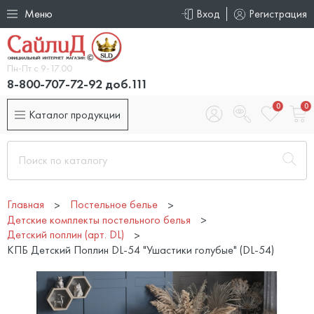
Меню
Вход
Регистрация
Пн-Пт с 9-17.00
8-800-707-72-92 доб.111
0
0
Каталог продукции
Главная
Постельное белье
Детские комплекты постельного белья
Детский поплин (арт. DL)
КПБ Детский Поплин DL-54 "Ушастики голубые" (DL-54)