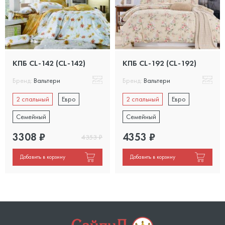
КПБ CL-142 (CL-142)
КПБ CL-192 (CL-192)
Бренд:
Вальтери
Бренд:
Вальтери
2 спальный
Евро
2 спальный
Евро
Семейный
Семейный
3308
₽
4353
₽
4353
₽
Добавить в корзину
Добавить в корзину