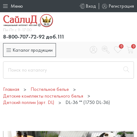
Меню
Вход
Регистрация
Пн-Пт с 9-17.00
8-800-707-72-92 доб.111
0
0
Каталог продукции
Главная
Постельное белье
Детские комплекты постельного белья
Детский поплин (арт. DL)
DL-36 "" (1750 DL-36)