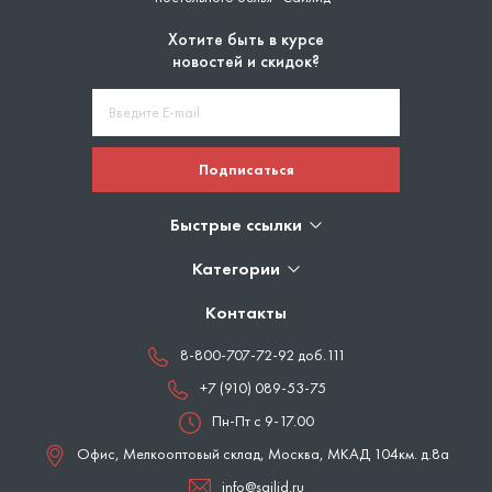
Хотите быть в курсе
новостей и скидок?
Подписаться
Быстрые ссылки
Категории
Контакты
8-800-707-72-92 доб.111
+7 (910) 089-53-75
Пн-Пт с 9-17.00
Офис, Мелкооптовый склад,
Москва
,
МКАД 104км. д.8а
info@sailid.ru