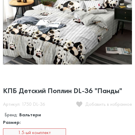
КПБ Детский Поплин DL-36 "Панды"
Артикул: 1750 DL-36
Добавить в избранное
Бренд:
Вальтери
Размер:
1.5-ый комплект