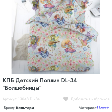
КПБ Детский Поплин DL-34
"Волшебницы"
Артикул: 13043 DL-34
Добавить в избранное
Поплин
Бренд:
Вальтери
Материал: