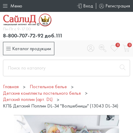
Меню
Вход
Регистрация
Пн-Пт с 9-17.00
8-800-707-72-92 доб.111
0
0
Каталог продукции
Главная
Постельное белье
Детские комплекты постельного белья
Детский поплин (арт. DL)
КПБ Детский Поплин DL-34 "Волшебницы" (13043 DL-34)