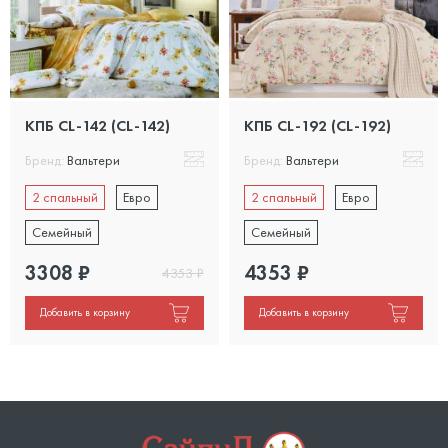
КПБ CL-142 (CL-142)
КПБ CL-192 (CL-192)
Бренд:
Вальтери
Бренд:
Вальтери
2 спальный
Евро
2 спальный
Евро
Семейный
Семейный
3308
₽
4353
₽
4353
₽
Добавить в корзину
Добавить в корзину