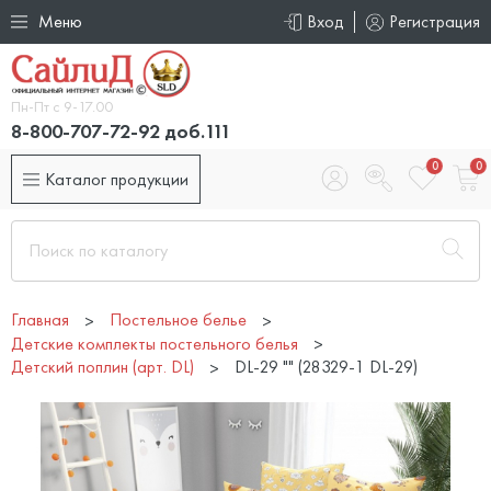
Меню
Вход
Регистрация
Пн-Пт с 9-17.00
8-800-707-72-92 доб.111
0
0
Каталог продукции
Главная
Постельное белье
Детские комплекты постельного белья
Детский поплин (арт. DL)
DL-29 "" (28329-1 DL-29)