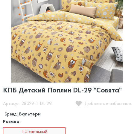
КПБ Детский Поплин DL-29 "Совята"
Артикул: 28329-1 DL-29
Добавить в избранное
Бренд:
Вальтери
Размер:
1.5 спальный