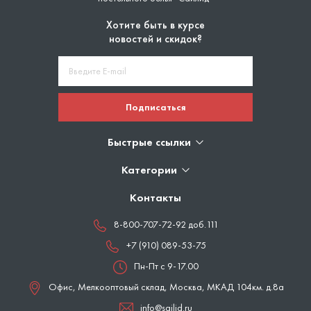
Хотите быть в курсе
новостей и скидок?
Подписаться
Быстрые ссылки
Категории
Контакты
8-800-707-72-92 доб.111
+7 (910) 089-53-75
Пн-Пт с 9-17.00
Офис, Мелкооптовый склад,
Москва
,
МКАД 104км. д.8а
info@sailid.ru