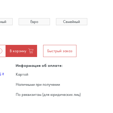
ьный
Евро
Семейный
В корзину
Быстрый заказ
Информация об оплате:
уб
?
Картой
Наличными при получении
По реквизитам (для юридических лиц)