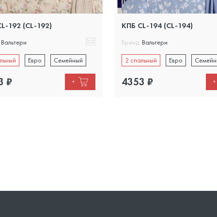
L-192 (CL-192)
КПБ CL-194 (CL-194)
Вальтери
Бренд:
Вальтери
льный
Евро
Семейный
2 спальный
Евро
Семейн
3
₽
4353
₽
+
+