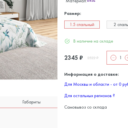
Бязь
Материал:
Размер:
1.5 спальный
2 спал
В наличие на складе
2345
₽
2522
₽
Информация о доставке:
Для Москвы и области - от 0 р
Для остальных регионов
?
Габариты
Самовывоз со склада