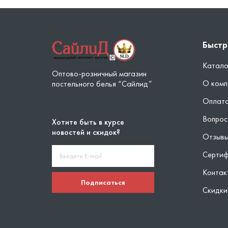
Быстр
Катало
Оптово-розничный магазин
О комп
постельного белья “Сайлид”
Оплата
Вопрос
Хотите быть в курсе
новостей и скидок?
Отзыв
Серти
Контак
Подписаться
Скидки