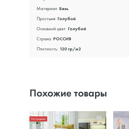
Материал:
Бязь
Простыня:
Голубой
Основной цвет:
Голубой
Страна:
РОССИЯ
Плотность:
120 гр/м2
Похожие товары
Распродажа