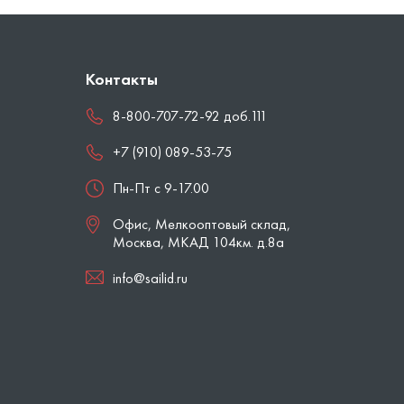
Контакты
8-800-707-72-92 доб.111
+7 (910) 089-53-75
Пн-Пт с 9-17.00
Офис, Мелкооптовый склад,
Москва
,
МКАД 104км. д.8а
info@sailid.ru