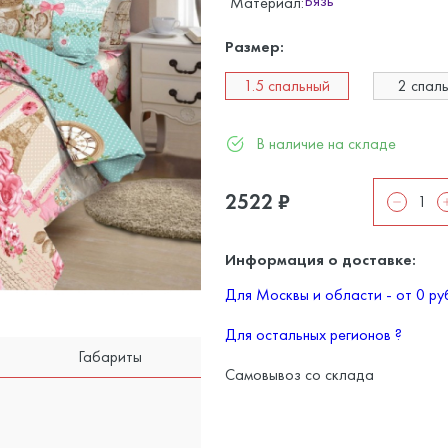
Бязь
Материал:
Размер:
1.5 спальный
2 спал
В наличие на складе
2522
₽
Информация о доставке:
Для Москвы и области - от 0 р
Для остальных регионов
?
Габариты
Самовывоз со склада