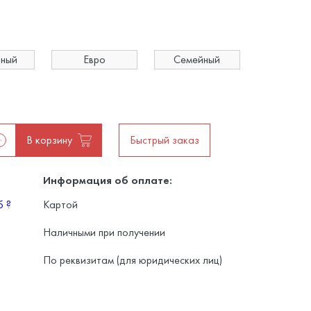
ьный
Евро
Семейный
В корзину
Быстрый заказ
Информация об оплате:
уб
?
Картой
Наличными при получении
По реквизитам (для юридических лиц)