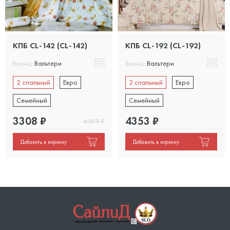
КПБ CL-142 (CL-142)
КПБ CL-192 (CL-192)
Бренд:
Вальтери
Бренд:
Вальтери
2 спальный
Евро
2 спальный
Евро
Семейный
Семейный
3308
₽
4353
₽
4353
₽
Добавить в корзину
Добавить в корзину