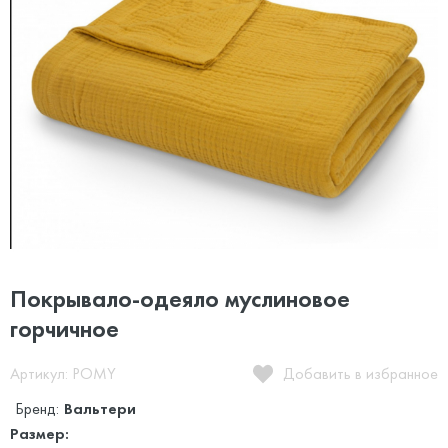
Покрывало-одеяло муслиновое
горчичное
Артикул: POMY
Добавить в избранное
Бренд:
Вальтери
Размер: