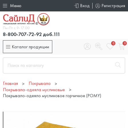
Меню
Вход
Регистрация
Пн-Пт с 9-17.00
8-800-707-72-92 доб.111
0
0
Каталог продукции
Главная
Покрывала
Покрывала-одеяла муслиновые
Покрывало-одеяло муслиновое горчичное (POMY)