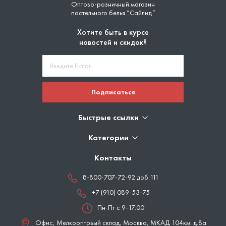
Оптово-розничный магазин
постельного белья “Сайлид”
Хотите быть в курсе
новостей и скидок?
Подписаться
Быстрые ссылки
Категории
Контакты
8-800-707-72-92 доб.111
+7 (910) 089-53-75
Пн-Пт с 9-17.00
Офис, Мелкооптовый склад,
Москва
,
МКАД 104км. д.8а