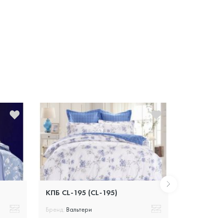
Распродажа
КПБ CL-195 (CL-195)
КПБ CL-1
Бренд:
Вальтери
Бренд:
Вал