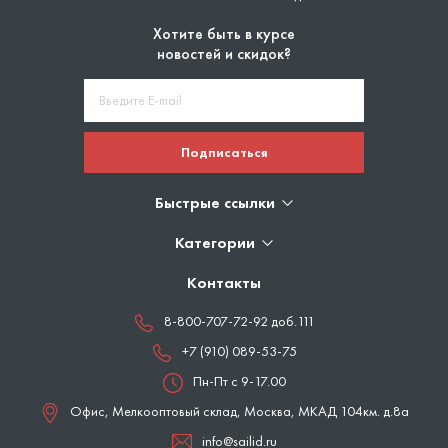
Хотите быть в курсе
новостей и скидок?
Подписаться
Быстрые ссылки
Категории
Контакты
8-800-707-72-92 доб.111
+7 (910) 089-53-75
Пн-Пт с 9-17.00
Офис, Мелкооптовый склад,
Москва
,
МКАД 104км. д.8а
info@sailid.ru