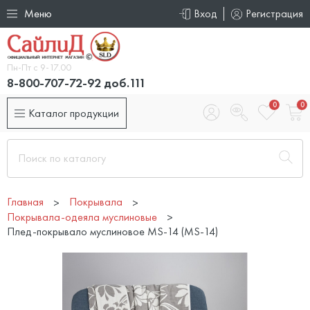
Меню
Вход
Регистрация
Пн-Пт с 9-17.00
8-800-707-72-92 доб.111
0
0
Каталог продукции
Главная
Покрывала
Покрывала-одеяла муслиновые
Плед-покрывало муслиновое MS-14 (MS-14)