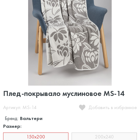
Плед-покрывало муслиновое MS-14
Артикул: MS-14
Добавить в избранное
Бренд:
Вальтери
Размер:
150х200
200х240