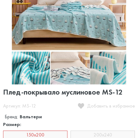
Плед-покрывало муслиновое MS-12
Артикул: MS-12
Добавить в избранное
Бренд:
Вальтери
Размер:
150х200
200х240