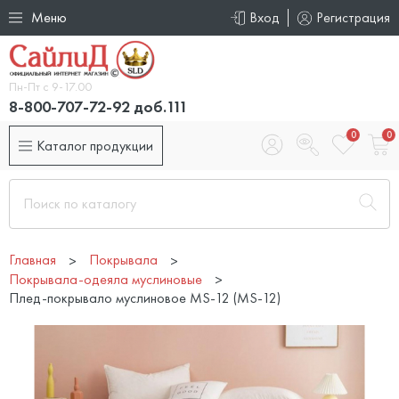
Меню
Вход
Регистрация
Пн-Пт с 9-17.00
8-800-707-72-92 доб.111
0
0
Каталог продукции
Главная
Покрывала
Покрывала-одеяла муслиновые
Плед-покрывало муслиновое MS-12 (MS-12)