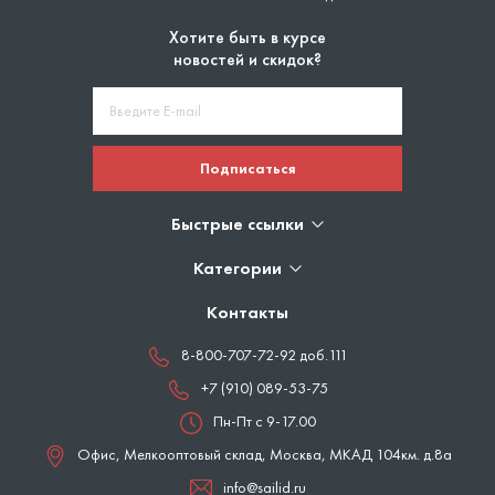
Хотите быть в курсе
новостей и скидок?
Подписаться
Быстрые ссылки
Категории
Контакты
8-800-707-72-92 доб.111
+7 (910) 089-53-75
Пн-Пт с 9-17.00
Офис, Мелкооптовый склад,
Москва
,
МКАД 104км. д.8а
info@sailid.ru