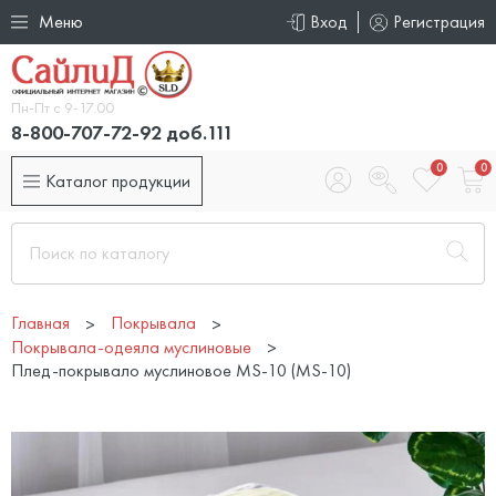
Меню
Вход
Регистрация
Пн-Пт с 9-17.00
8-800-707-72-92 доб.111
0
0
Каталог продукции
Главная
Покрывала
Покрывала-одеяла муслиновые
Плед-покрывало муслиновое MS-10 (MS-10)