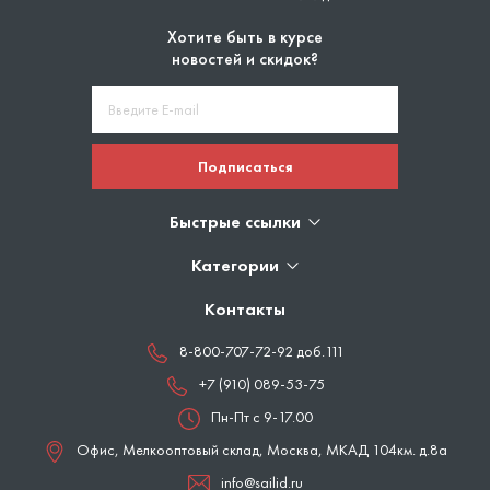
Хотите быть в курсе
новостей и скидок?
Подписаться
Быстрые ссылки
Категории
Контакты
8-800-707-72-92 доб.111
+7 (910) 089-53-75
Пн-Пт с 9-17.00
Офис, Мелкооптовый склад,
Москва
,
МКАД 104км. д.8а
info@sailid.ru