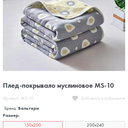
Плед-покрывало муслиновое MS-10
Артикул: MS-10
Добавить в избранное
Бренд:
Вальтери
Размер:
150х200
200х240