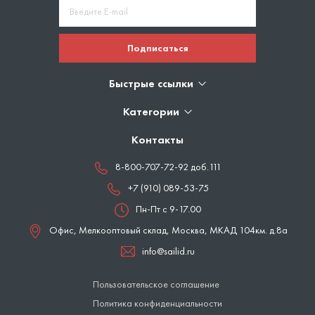
Подписаться
Быстрые ссылки
Категории
Контакты
8-800-707-72-92 доб.111
+7 (910) 089-53-75
Пн-Пт с 9-17.00
Офис, Мелкооптовый склад,
Москва
,
МКАД 104км. д.8а
info@sailid.ru
Пользовательское соглашение
Политика конфиденциальности