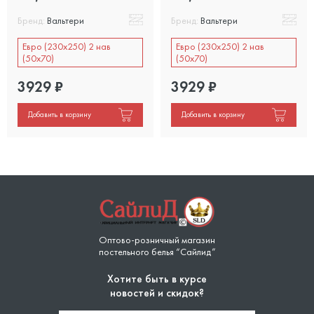
Бренд:
Вальтери
Бренд:
Вальтери
Евро (230х250) 2 нав
Евро (230х250) 2 нав
(50х70)
(50х70)
3929
₽
3929
₽
Добавить в корзину
Добавить в корзину
Оптово-розничный магазин
постельного белья “Сайлид”
Хотите быть в курсе
новостей и скидок?