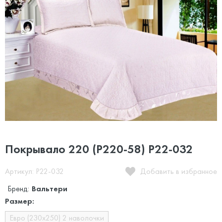
Покрывало 220 (P220-58) P22-032
Артикул: P22-032
Добавить в избранное
Бренд:
Вальтери
Размер:
Евро (230х250) 2 наволочки