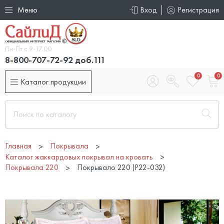
Меню
Вход
Регистрация
Пн-Пт с 9-17.00
8-800-707-72-92 доб.111
0
0
Каталог продукции
Главная
Покрывала
Каталог жаккардовых покрывал на кровать
Покрывала 220
Покрывало 220 (P22-032)