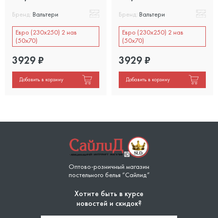
Бренд:
Вальтери
Бренд:
Вальтери
Евро (230х250) 2 нав
Евро (230х250) 2 нав
(50х70)
(50х70)
3929
₽
3929
₽
Добавить в корзину
Добавить в корзину
Оптово-розничный магазин
постельного белья “Сайлид”
Хотите быть в курсе
новостей и скидок?