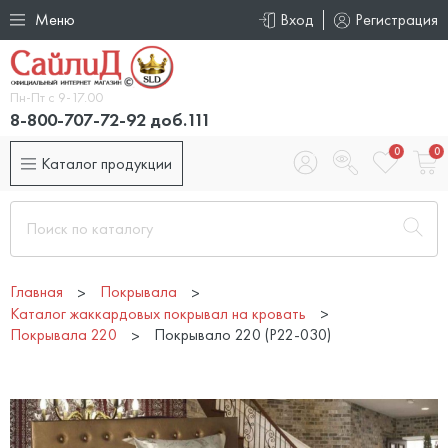
Меню
Вход
Регистрация
Пн-Пт с 9-17.00
8-800-707-72-92 доб.111
0
0
Каталог продукции
Главная
Покрывала
Каталог жаккардовых покрывал на кровать
Покрывала 220
Покрывало 220 (P22-030)