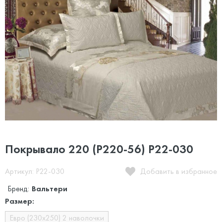
Покрывало 220 (P220-56) P22-030
Артикул: P22-030
Добавить в избранное
Бренд:
Вальтери
Размер:
Евро (230х250) 2 наволочки