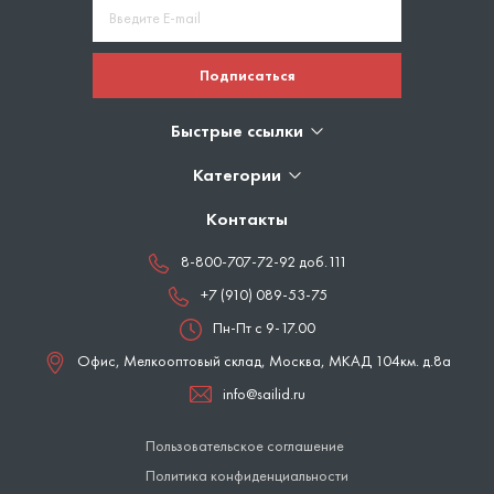
Подписаться
Быстрые ссылки
Категории
Контакты
8-800-707-72-92 доб.111
+7 (910) 089-53-75
Пн-Пт с 9-17.00
Офис, Мелкооптовый склад,
Москва
,
МКАД 104км. д.8а
info@sailid.ru
Пользовательское соглашение
Политика конфиденциальности