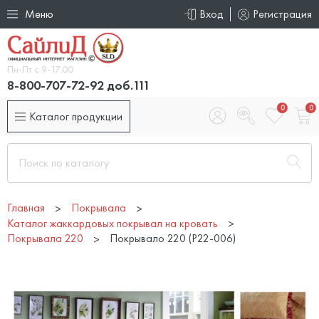
Меню
Вход
Регистрация
Пн-Пт с 9-17.00
8-800-707-72-92 доб.111
0
0
Каталог продукции
Главная
Покрывала
Каталог жаккардовых покрывал на кровать
Покрывала 220
Покрывало 220 (P22-006)