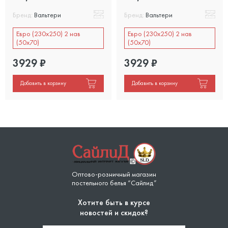
Бренд:
Вальтери
Бренд:
Вальтери
Евро (230х250) 2 нав
Евро (230х250) 2 нав
(50х70)
(50х70)
3929
₽
3929
₽
Добавить в корзину
Добавить в корзину
Оптово-розничный магазин
постельного белья “Сайлид”
Хотите быть в курсе
новостей и скидок?