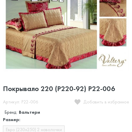
Покрывало 220 (P220-92) P22-006
Артикул: P22-006
Добавить в избранное
Бренд:
Вальтери
Размер:
Евро (230х250) 2 наволочки