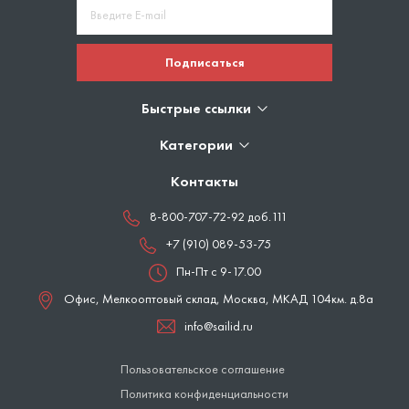
Подписаться
Быстрые ссылки
Категории
Контакты
8-800-707-72-92 доб.111
+7 (910) 089-53-75
Пн-Пт с 9-17.00
Офис, Мелкооптовый склад,
Москва
,
МКАД 104км. д.8а
info@sailid.ru
Пользовательское соглашение
Политика конфиденциальности