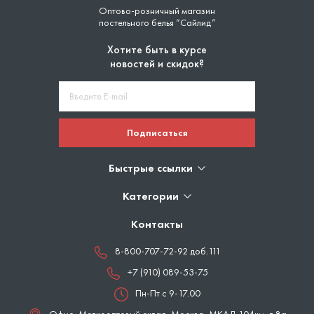
Оптово-розничный магазин
постельного белья “Сайлид”
Хотите быть в курсе
новостей и скидок?
Подписаться
Быстрые ссылки
Категории
Контакты
8-800-707-72-92 доб.111
+7 (910) 089-53-75
Пн-Пт с 9-17.00
Офис, Мелкооптовый склад,
Москва
,
МКАД 104км. д.8а