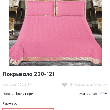
Покрывало 220-121
Артикул: P220-121
Добавить в избранное
Сатин
Бренд:
Вальтери
Материал:
Размер: