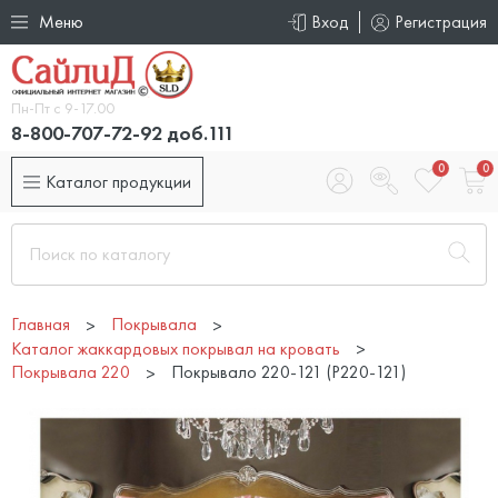
Меню
Вход
Регистрация
Пн-Пт с 9-17.00
8-800-707-72-92 доб.111
0
0
Каталог продукции
Главная
Покрывала
Каталог жаккардовых покрывал на кровать
Покрывала 220
Покрывало 220-121 (P220-121)