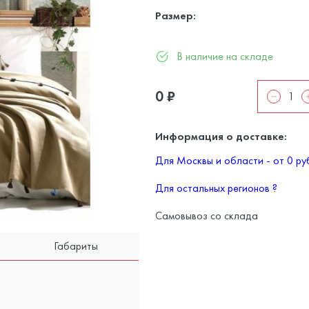
Размер:
В наличие на складе
0
₽
Информация о доставке:
Для Москвы и области - от 0 р
Для остальных регионов
?
Самовывоз со склада
Габариты