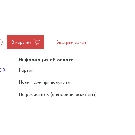
В корзину
Быстрый заказ
Информация об оплате:
уб
?
Картой
Наличными при получении
По реквизитам (для юридических лиц)