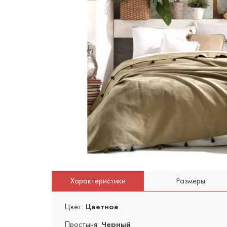
Характеристики
Размеры
Цвет:
Цветное
Простыня:
Черный