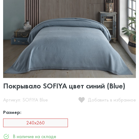
Покрывало SOFIYA цвет синий (Blue)
Артикул: SOFIYA Blue
Добавить в избранное
Размер:
240х260
В наличие на складе