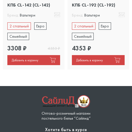
КПБ CL-142 (CL-142)
КПБ CL-192 (CL-192)
Бренд:
Вальтери
Бренд:
Вальтери
2 спальный
Евро
2 спальный
Евро
Семейный
Семейный
3308
₽
4353
₽
4353
₽
Добавить в корзину
Добавить в корзину
Оптово-розничный магазин
постельного белья “Сайлид”
Хотите быть в курсе