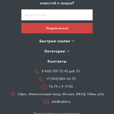
новостей и скидок?
Подписаться
Быстрые ссылки
Категории
Контакты
8-800-707-72-92 доб.111
+7 (910) 089-53-75
Пн-Пт с 9-17.00
Офис, Мелкооптовый склад,
Москва
,
МКАД 104км. д.8а
info@sailid.ru
Пользовательское соглашение