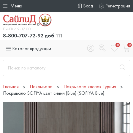
Меню
Вход
Регистрация
Пн-Пт с 9-17.00
8-800-707-72-92 доб.111
0
0
Каталог продукции
Главная
Покрывала
Покрывала хлопок Турция
Покрывало SOFIYA цвет синий (Blue) (SOFIYA Blue)