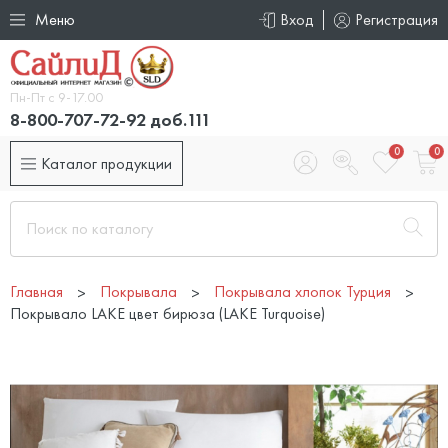
Меню
Вход
Регистрация
Пн-Пт с 9-17.00
8-800-707-72-92 доб.111
0
0
Каталог продукции
Главная
Покрывала
Покрывала хлопок Турция
Покрывало LAKE цвет бирюза (LAKE Turquoise)