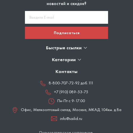
новостей и скидок?
Подписаться
Быстрые ссылки
Категории
Контакты
8-800-707-72-92 доб.111
+7 (910) 089-53-75
Пн-Пт с 9-17.00
Офис, Мелкооптовый склад,
Москва
,
МКАД 104км. д.8а
info@sailid.ru
Пользовательское соглашение