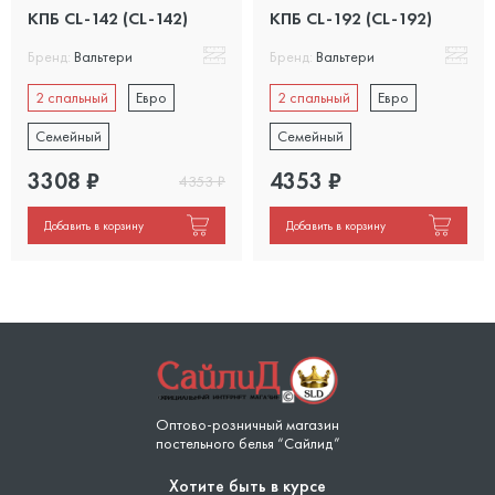
КПБ CL-142 (CL-142)
КПБ CL-192 (CL-192)
Бренд:
Вальтери
Бренд:
Вальтери
2 спальный
Евро
2 спальный
Евро
Семейный
Семейный
3308
₽
4353
₽
4353
₽
Добавить в корзину
Добавить в корзину
Оптово-розничный магазин
постельного белья “Сайлид”
Хотите быть в курсе