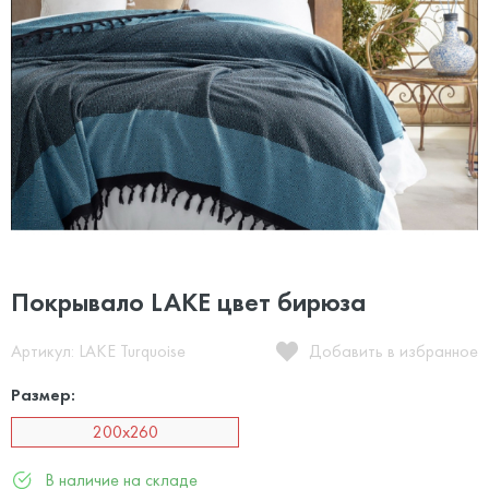
Покрывало LAKE цвет бирюза
Артикул: LAKE Turquoise
Добавить в избранное
Размер:
200x260
В наличие на складе