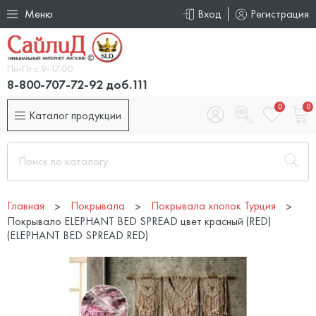
Меню
Вход
Регистрация
Пн-Пт с 9-17.00
8-800-707-72-92 доб.111
0
0
Каталог продукции
Главная
Покрывала
Покрывала хлопок Турция
Покрывало ELEPHANT BED SPREAD цвет красный (RED)
(ELEPHANT BED SPREAD RED)