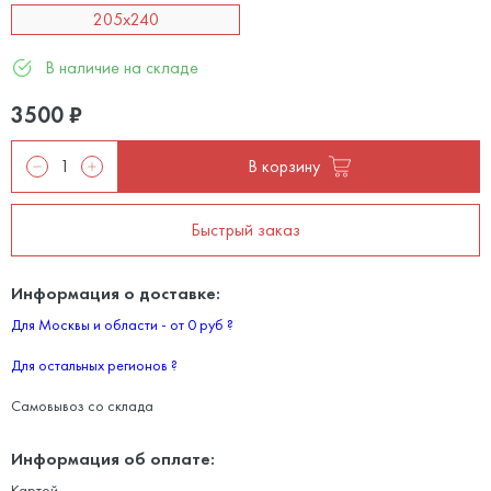
205x240
В наличие на складе
3500
₽
В корзину
Быстрый заказ
Информация о доставке:
Для Москвы и области - от 0 руб
?
Для остальных регионов
?
Самовывоз со склада
Информация об оплате:
Картой