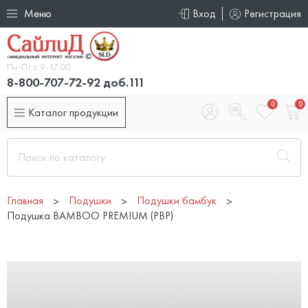
Меню
Вход
Регистрация
Пн-Пт с 9-17.00
8-800-707-72-92 доб.111
0
0
Каталог продукции
Главная
Подушки
Подушки бамбук
Подушка BAMBOO PREMIUM (PBP)