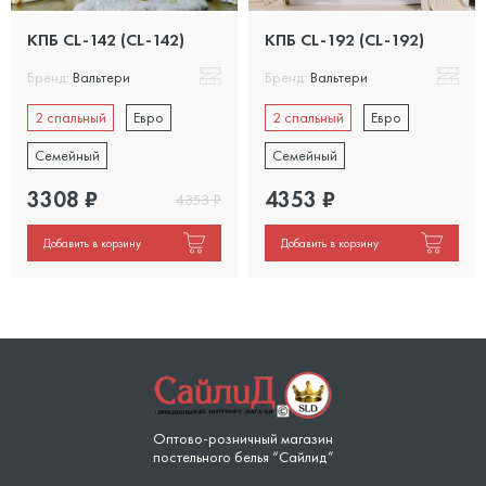
КПБ CL-142 (CL-142)
КПБ CL-192 (CL-192)
Бренд:
Вальтери
Бренд:
Вальтери
2 спальный
Евро
2 спальный
Евро
Семейный
Семейный
3308
₽
4353
₽
4353
₽
Добавить в корзину
Добавить в корзину
Оптово-розничный магазин
постельного белья “Сайлид”