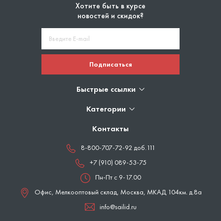
Хотите быть в курсе
новостей и скидок?
Подписаться
Быстрые ссылки
Категории
Контакты
8-800-707-72-92 доб.111
+7 (910) 089-53-75
Пн-Пт с 9-17.00
Офис, Мелкооптовый склад,
Москва
,
МКАД 104км. д.8а
info@sailid.ru