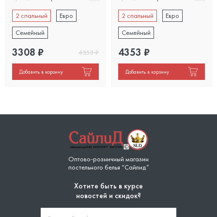
2 спальный
Евро
2 спальный
Евро
Семейный
Семейный
3308
₽
4353
₽
4353
₽
Добавить в корзину
Добавить в корзину
Оптово-розничный магазин
постельного белья “Сайлид”
Хотите быть в курсе
новостей и скидок?