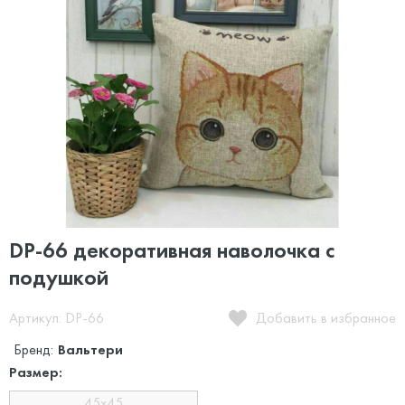
DP-66 декоративная наволочка с
подушкой
Артикул: DP-66
Добавить в избранное
Бренд:
Вальтери
Размер:
45х45