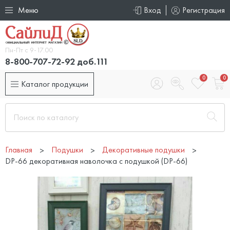
Меню
Вход
Регистрация
Пн-Пт с 9-17.00
8-800-707-72-92 доб.111
0
0
Каталог продукции
Главная
Подушки
Декоративные подушки
DP-66 декоративная наволочка с подушкой (DP-66)