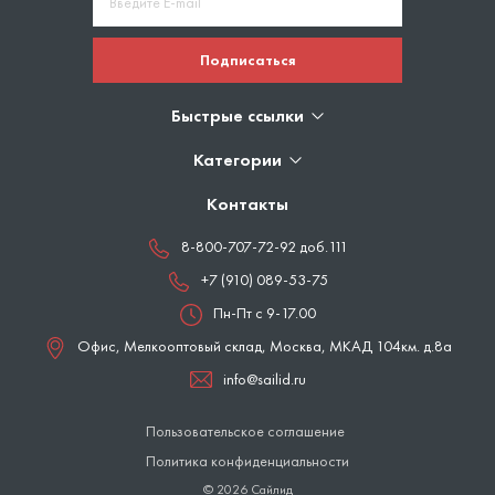
Подписаться
Быстрые ссылки
Категории
Контакты
8-800-707-72-92 доб.111
+7 (910) 089-53-75
Пн-Пт с 9-17.00
Офис, Мелкооптовый склад,
Москва
,
МКАД 104км. д.8а
info@sailid.ru
Пользовательское соглашение
Политика конфиденциальности
© 2026 Сайлид