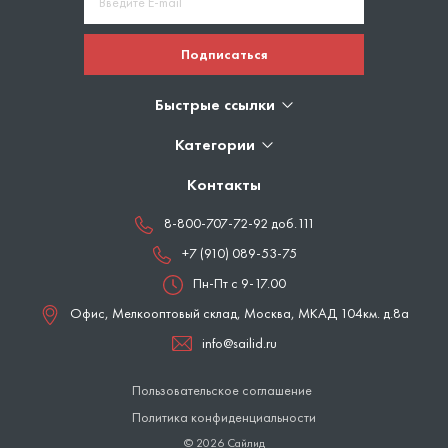
Подписаться
Быстрые ссылки
Категории
Контакты
8-800-707-72-92 доб.111
+7 (910) 089-53-75
Пн-Пт с 9-17.00
Офис, Мелкооптовый склад,
Москва
,
МКАД 104км. д.8а
info@sailid.ru
Пользовательское соглашение
Политика конфиденциальности
© 2026 Сайлид