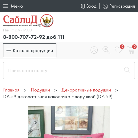
Меню
Вход
Регистрация
Пн-Пт с 9-17.00
8-800-707-72-92 доб.111
0
0
Каталог продукции
Главная
Подушки
Декоративные подушки
DP-59 декоративная наволочка с подушкой (DP-59)