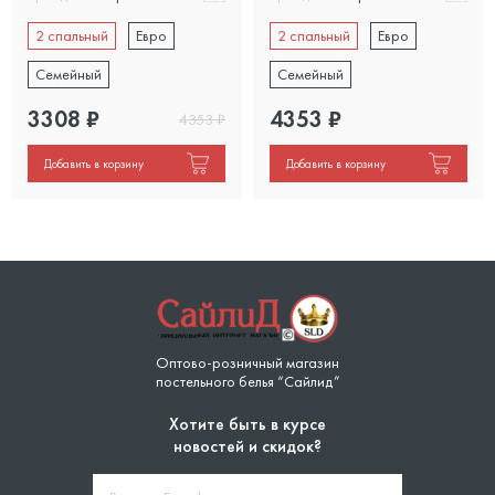
2 спальный
Евро
2 спальный
Евро
Семейный
Семейный
3308
₽
4353
₽
4353
₽
Добавить в корзину
Добавить в корзину
Оптово-розничный магазин
постельного белья “Сайлид”
Хотите быть в курсе
новостей и скидок?