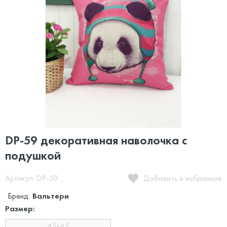
DP-59 декоративная наволочка с
подушкой
Артикул: DP-59
Добавить в избранное
Бренд:
Вальтери
Размер:
45х45