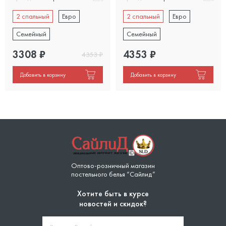
2 спальный
Евро
2 спальный
Евро
Семейный
Семейный
3308
₽
4353
₽
4353
₽
Добавить в корзину
Добавить в корзину
Оптово-розничный магазин
постельного белья “Сайлид”
Хотите быть в курсе
новостей и скидок?