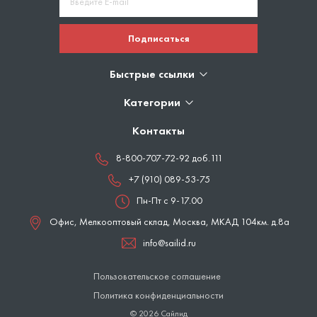
Подписаться
Быстрые ссылки
Категории
Контакты
8-800-707-72-92 доб.111
+7 (910) 089-53-75
Пн-Пт с 9-17.00
Офис, Мелкооптовый склад,
Москва
,
МКАД 104км. д.8а
info@sailid.ru
Пользовательское соглашение
Политика конфиденциальности
© 2026 Сайлид