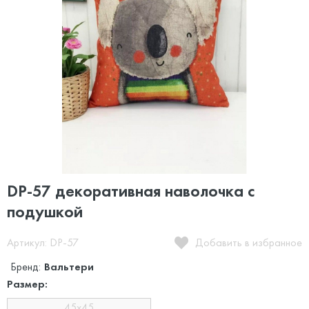
DP-57 декоративная наволочка с
подушкой
Артикул: DP-57
Добавить в избранное
Бренд:
Вальтери
Размер:
45х45