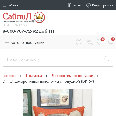
Меню
Вход
Регистрация
Пн-Пт с 9-17.00
8-800-707-72-92 доб.111
0
0
Каталог продукции
Главная
Подушки
Декоративные подушки
DP-57 декоративная наволочка с подушкой (DP-57)