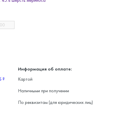
, 45% шерсть мериноса
200
Информация об оплате:
уб
?
Картой
Наличными при получении
По реквизитам (для юридических лиц)