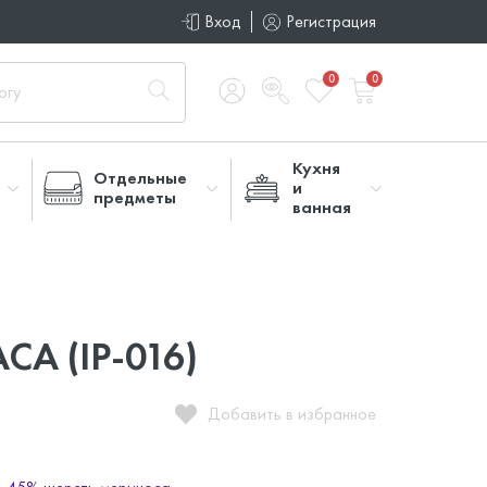
Вход
Регистрация
0
0
Кухня
Отдельные
и
предметы
ванная
CA (IP-016)
Добавить в избранное