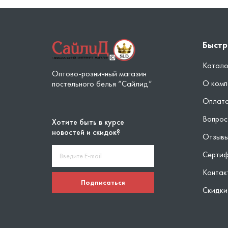
Быстр
Катало
Оптово-розничный магазин
О комп
постельного белья “Сайлид”
Оплата
Вопрос
Хотите быть в курсе
новостей и скидок?
Отзыв
Серти
Контак
Подписаться
Скидки