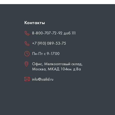
Контакты
8-800-707-72-92 доб.111
+7 (910) 089-53-75
Пн-Пт с 9-17.00
Офис, Мелкооптовый склад,
Москва
,
МКАД 104км. д.8а
info@sailid.ru