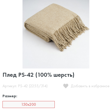
Плед PS-42 (100% шерсть)
Артикул: PS-42 (2255/314)
Добавить в избранное
Размер:
150x200