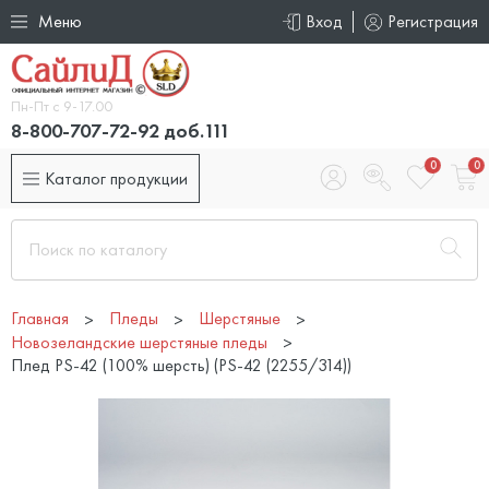
Меню
Вход
Регистрация
Пн-Пт с 9-17.00
8-800-707-72-92 доб.111
0
0
Каталог продукции
Главная
Пледы
Шерстяные
Новозеландские шерстяные пледы
Плед PS-42 (100% шерсть) (PS-42 (2255/314))