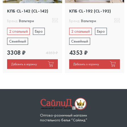
КПБ CL-142 (CL-142)
КПБ CL-192 (CL-192)
Бренд:
Вальтери
Бренд:
Вальтери
2 спальный
Евро
2 спальный
Евро
Семейный
Семейный
3308
₽
4353
₽
4353
₽
Добавить в корзину
Добавить в корзину
Оптово-розничный магазин
постельного белья “Сайлид”