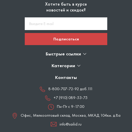
Хотите быть в курсе
новостей и скидок?
Подписаться
Быстрые ссылки
Категории
Контакты
8-800-707-72-92 доб.111
+7 (910) 089-53-75
Пн-Пт с 9-17.00
Офис, Мелкооптовый склад,
Москва
,
МКАД 104км. д.8а
info@sailid.ru