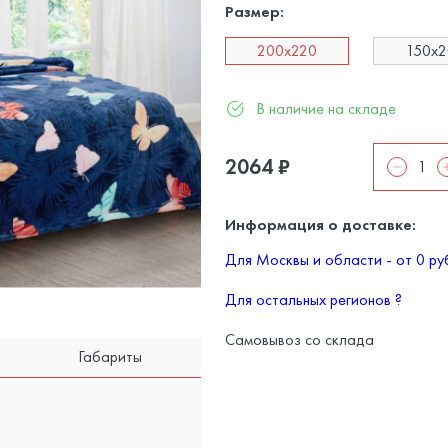
Размер:
200х220
150x
В наличие на складе
2064
₽
Информация о доставке:
Для Москвы и области - от 0 р
Для остальных регионов
?
Самовывоз со склада
Габариты