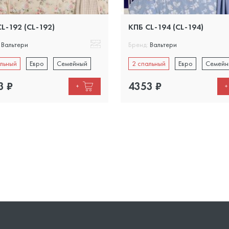
L-192 (CL-192)
КПБ CL-194 (CL-194)
Вальтери
Бренд:
Вальтери
льный
Евро
Семейный
2 спальный
Евро
Семейн
3
₽
4353
₽
+
+