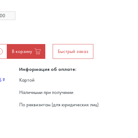
200
В корзину
Быстрый заказ
Информация об оплате:
уб
?
Картой
Наличными при получении
По реквизитам (для юридических лиц)