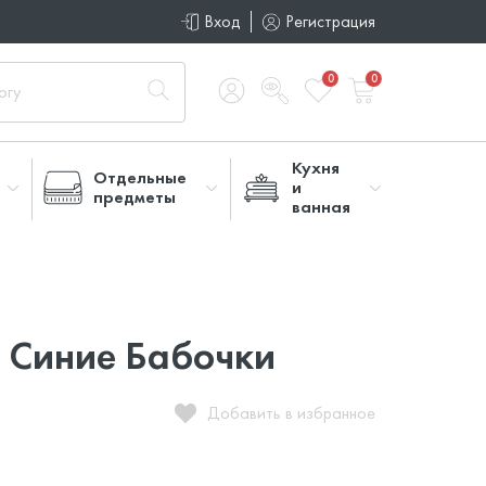
Вход
Регистрация
0
0
Кухня
Отдельные
и
предметы
ванная
 Синие Бабочки
Добавить в избранное