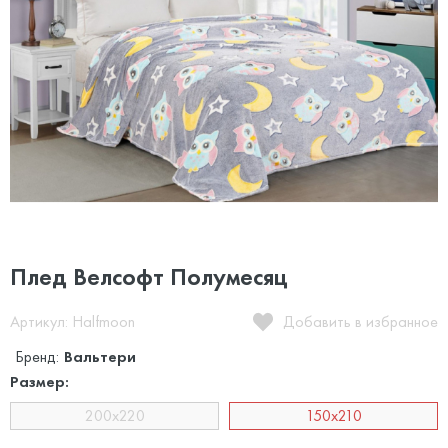
Плед Велсофт Полумесяц
Артикул: Halfmoon
Добавить в избранное
Бренд:
Вальтери
Размер:
200х220
150x210