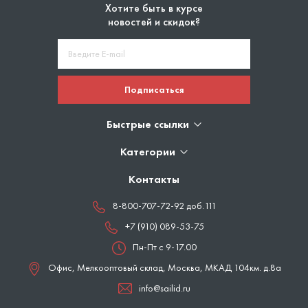
Хотите быть в курсе
новостей и скидок?
Подписаться
Быстрые ссылки
Категории
Контакты
8-800-707-72-92 доб.111
+7 (910) 089-53-75
Пн-Пт с 9-17.00
Офис, Мелкооптовый склад,
Москва
,
МКАД 104км. д.8а
info@sailid.ru