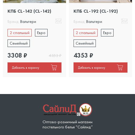
КПБ CL-142 (CL-142)
КПБ CL-192 (CL-192)
Бренд:
Вальтери
Бренд:
Вальтери
2 спальный
Евро
2 спальный
Евро
Семейный
Семейный
3308
₽
4353
₽
4353
₽
Добавить в корзину
Добавить в корзину
Оптово-розничный магазин
постельного белья “Сайлид”