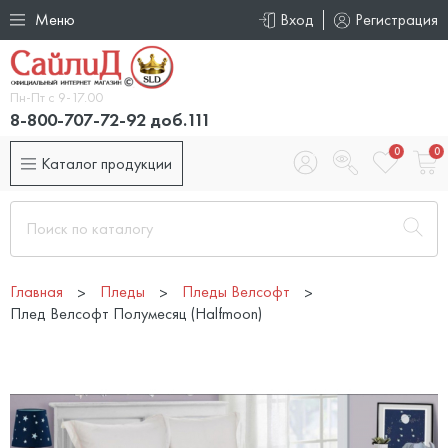
Меню
Вход
Регистрация
Пн-Пт с 9-17.00
8-800-707-72-92 доб.111
0
0
Каталог продукции
Главная
Пледы
Пледы Велсофт
Плед Велсофт Полумесяц (Halfmoon)