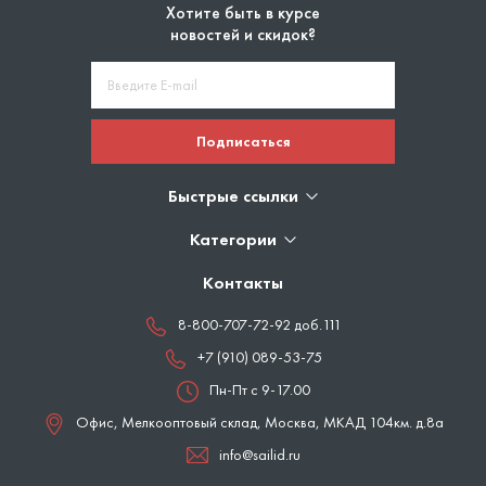
Хотите быть в курсе
новостей и скидок?
Подписаться
Быстрые ссылки
Категории
Контакты
8-800-707-72-92 доб.111
+7 (910) 089-53-75
Пн-Пт с 9-17.00
Офис, Мелкооптовый склад,
Москва
,
МКАД 104км. д.8а
info@sailid.ru