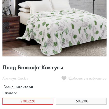
Плед Велсофт Кактусы
Артикул: Сactus
Добавить в избранное
Бренд:
Вальтери
Размер:
200х220
150x200