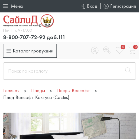
Меню
Вход
Регистрация
Пн-Пт с 9-17.00
8-800-707-72-92 доб.111
0
0
Каталог продукции
Главная
Пледы
Пледы Велсофт
Плед Велсофт Кактусы (Сactus)