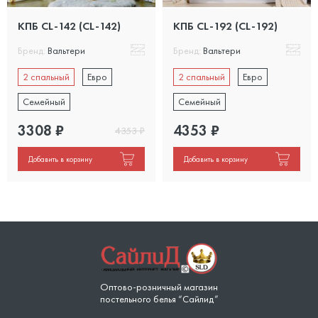
КПБ CL-142 (CL-142)
КПБ CL-192 (CL-192)
Бренд:
Вальтери
Бренд:
Вальтери
2 спальный
Евро
2 спальный
Евро
Семейный
Семейный
3308
₽
4353
₽
4353
₽
Добавить в корзину
Добавить в корзину
Оптово-розничный магазин
постельного белья “Сайлид”