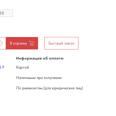
10
В корзину
Быстрый заказ
Информация об оплате:
уб
?
Картой
Наличными при получении
По реквизитам (для юридических лиц)