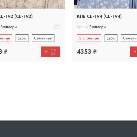
L-192 (CL-192)
КПБ CL-194 (CL-194)
Вальтери
Бренд:
Вальтери
льный
Евро
Семейный
2 спальный
Евро
Семейн
3
₽
4353
₽
+
+