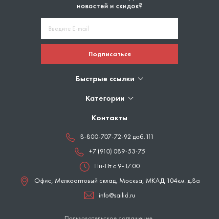
новостей и скидок?
Подписаться
Быстрые ссылки
Категории
Контакты
8-800-707-72-92 доб.111
+7 (910) 089-53-75
Пн-Пт с 9-17.00
Офис, Мелкооптовый склад,
Москва
,
МКАД 104км. д.8а
info@sailid.ru
Пользовательское соглашение