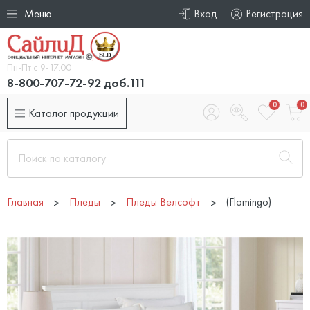
Меню
Вход
Регистрация
Пн-Пт с 9-17.00
8-800-707-72-92 доб.111
0
0
Каталог продукции
Главная
Пледы
Пледы Велсофт
(Flamingo)