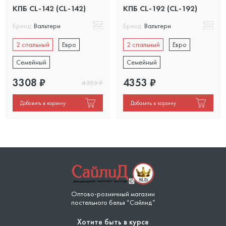
КПБ CL-142 (CL-142)
КПБ CL-192 (CL-192)
Бренд:
Вальтери
Бренд:
Вальтери
2 спальный
Евро
2 спальный
Евро
Семейный
Семейный
3308
₽
4353
₽
4353
₽
Добавить в корзину
Добавить в корзину
Оптово-розничный магазин
постельного белья “Сайлид”
Хотите быть в курсе