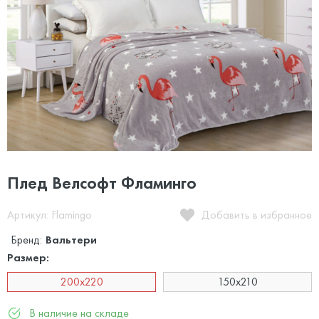
Плед Велсофт Фламинго
Артикул: Flamingo
Добавить в избранное
Бренд:
Вальтери
Размер:
200х220
150x210
В наличие на складе