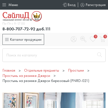
Меню
Вход
Регистрация
Пн-Пт с 9-17.00
8-800-707-72-92 доб.111
0
0
Каталог продукции
Главная
Отдельные предметы
Простыни
Простынь на резинке Джерси
Простынь на резинке Джерси бирюзовый (PNRD-021)