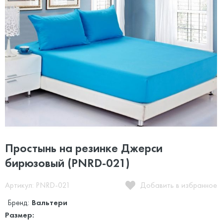
Простынь на резинке Джерси
бирюзовый (PNRD-021)
Артикул: PNRD-021
Добавить в избранное
Бренд:
Вальтери
Размер: