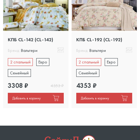
КПБ CL-142 (CL-142)
КПБ CL-192 (CL-192)
Бренд:
Вальтери
Бренд:
Вальтери
2 спальный
Евро
2 спальный
Евро
Семейный
Семейный
3308
₽
4353
₽
4353
₽
Добавить в корзину
Добавить в корзину