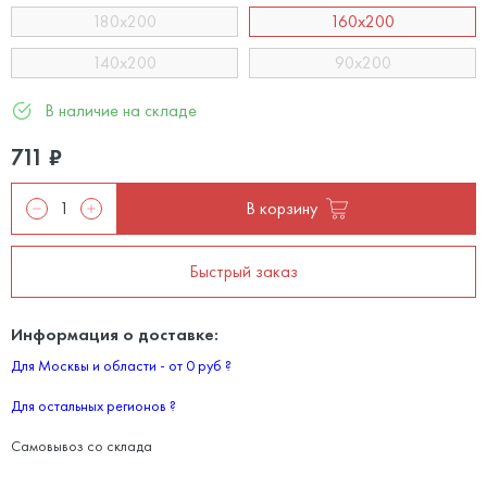
180x200
160x200
140x200
90x200
В наличие на складе
711
₽
В корзину
Быстрый заказ
Информация о доставке:
Для Москвы и области - от 0 руб
?
Для остальных регионов
?
Самовывоз со склада