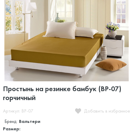
Простынь на резинке бамбук (BP-07)
горчичный
Артикул: BP-07
Добавить в избранное
Бренд:
Вальтери
Размер: