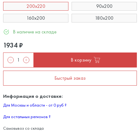
200x220
90x200
160x200
180x200
В наличие на складе
1934
₽
В корзину
Быстрый заказ
Информация о доставке:
Для Москвы и области - от 0 руб
?
Для остальных регионов
?
Самовывоз со склада