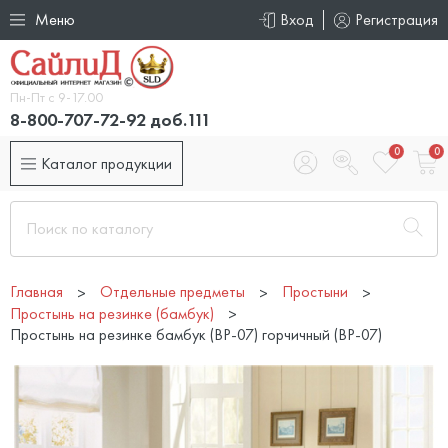
Меню
Вход
Регистрация
Пн-Пт с 9-17.00
8-800-707-72-92 доб.111
0
0
Каталог продукции
Главная
Отдельные предметы
Простыни
Простынь на резинке (бамбук)
Простынь на резинке бамбук (BP-07) горчичный (BP-07)