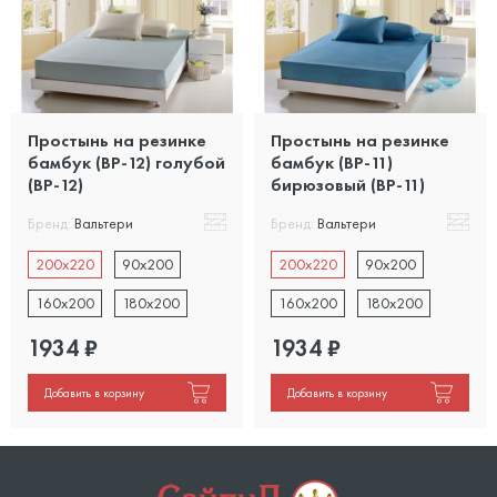
Простынь на резинке
Простынь на резинке
бамбук (BP-12) голубой
бамбук (BP-11)
(BP-12)
бирюзовый (BP-11)
Бренд:
Вальтери
Бренд:
Вальтери
200x220
90x200
200x220
90x200
160x200
180x200
160x200
180x200
1934
₽
1934
₽
Добавить в корзину
Добавить в корзину