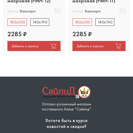
махровая (PMH-12)
махровая (PMH-11)
Бренд:
Вальтери
Бренд:
Вальтери
180x200
140x190
180x200
140x190
2285
₽
2285
₽
Добавить в корзину
Добавить в корзину
Оптово-розничный магазин
постельного белья “Сайлид”
Хотите быть в курсе
новостей и скидок?