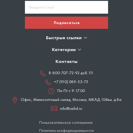
Подписаться
Быстрые ссылки
Категории
Контакты
8-800-707-72-92 доб.111
+7 (910) 089-53-75
Пн-Пт с 9-17.00
Офис, Мелкооптовый склад,
Москва
,
МКАД 104км. д.8а
info@sailid.ru
Пользовательское соглашение
Политика конфиденциальности