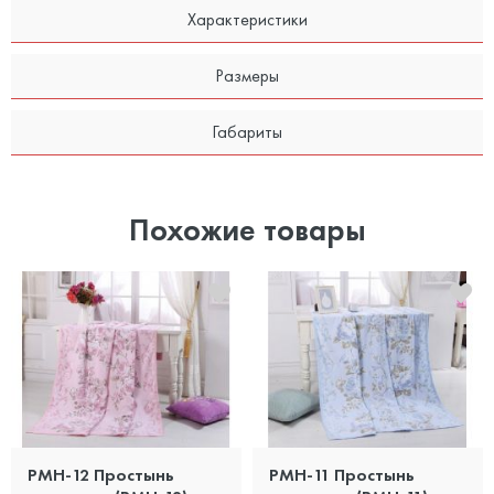
Характеристики
Размеры
Габариты
Похожие товары
PMH-12 Простынь
PMH-11 Простынь