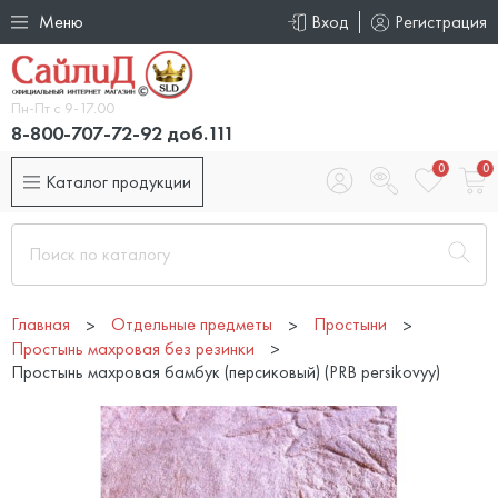
Меню
Вход
Регистрация
Пн-Пт с 9-17.00
8-800-707-72-92 доб.111
0
0
Каталог продукции
Главная
Отдельные предметы
Простыни
Простынь махровая без резинки
Простынь махровая бамбук (персиковый) (PRB persikovyy)