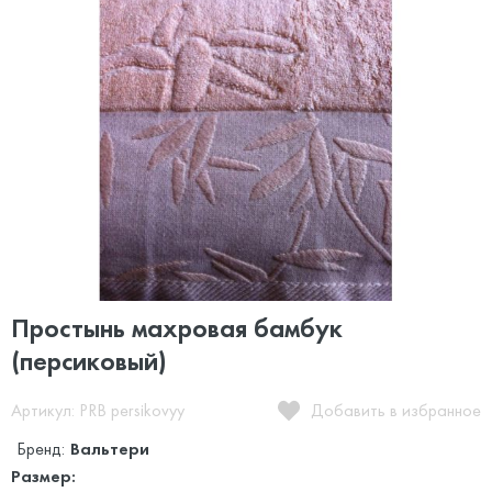
Простынь махровая бамбук
(персиковый)
Артикул: PRB persikovyy
Добавить в избранное
Бренд:
Вальтери
Размер: