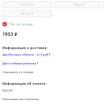
200x220
150x215
180x215
Нет на складе
1953
₽
Информация о доставке:
Для Москвы и области - от 0 руб
?
Для остальных регионов
?
Самовывоз со склада
Информация об оплате:
Картой
Наличными при получении