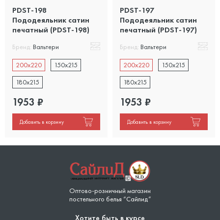
PDST-198
PDST-197
Пододеяльник сатин
Пододеяльник сатин
печатный (PDST-198)
печатный (PDST-197)
Бренд:
Вальтери
Бренд:
Вальтери
200x220
150x215
200x220
150x215
180x215
180x215
1953
₽
1953
₽
Добавить в корзину
Добавить в корзину
Оптово-розничный магазин
постельного белья “Сайлид”
Хотите быть в курсе