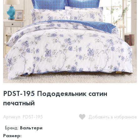
PDST-195 Пододеяльник сатин
печатный
Артикул: PDST-195
Добавить в избранное
Бренд:
Вальтери
Размер: