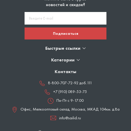
новостей и скидок?
Подписаться
Быстрые ссылки
Категории
Контакты
8-800-707-72-92 доб.111
+7 (910) 089-53-75
Пн-Пт с 9-17.00
Офис, Мелкооптовый склад,
Москва
,
МКАД 104км. д.8а
info@sailid.ru