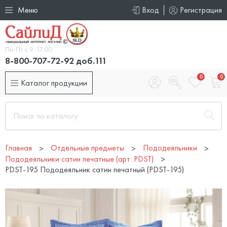
Меню
Вход
Регистрация
Пн-Пт с 9-17.00
8-800-707-72-92 доб.111
0
0
Каталог продукции
Главная
Отдельные предметы
Пододеяльники
Пододеяльники сатин печатные (арт. PDST)
PDST-195 Пододеяльник сатин печатный (PDST-195)