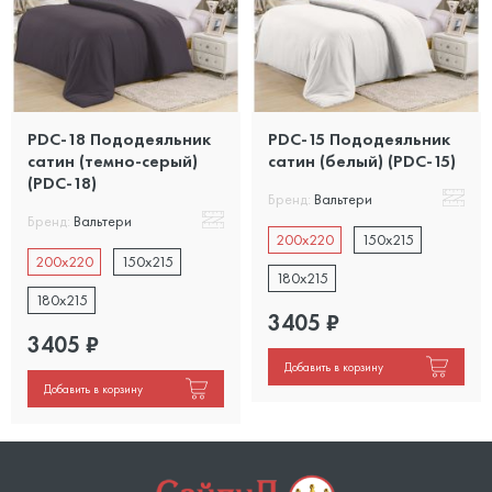
PDC-18 Пододеяльник
PDC-15 Пододеяльник
сатин (темно-серый)
сатин (белый) (PDC-15)
(PDC-18)
Бренд:
Вальтери
Бренд:
Вальтери
200x220
150x215
200x220
150x215
180x215
180x215
3405
₽
3405
₽
Добавить в корзину
Добавить в корзину