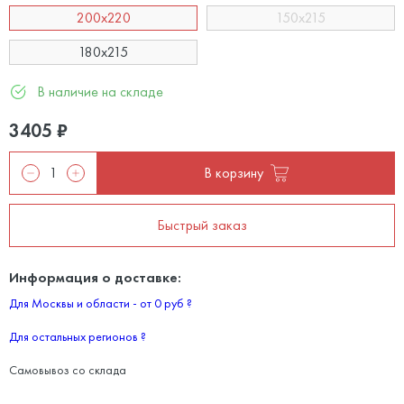
200x220
150x215
180x215
В наличие на складе
3405
₽
В корзину
Быстрый заказ
Информация о доставке:
Для Москвы и области - от 0 руб
?
Для остальных регионов
?
Самовывоз со склада