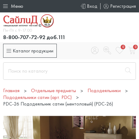
Меню
Вход
Регистрация
Пн-Пт с 9-17.00
8-800-707-72-92 доб.111
0
0
Каталог продукции
Главная
Отдельные предметы
Пододеяльники
Пододеяльники сатин (арт. PDC)
PDC-26 Пододеяльник сатин (ментоловый) (PDC-26)