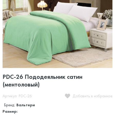
PDC-26 Пододеяльник сатин
(ментоловый)
Артикул: PDC-26
Добавить в избранное
Бренд:
Вальтери
Размер: